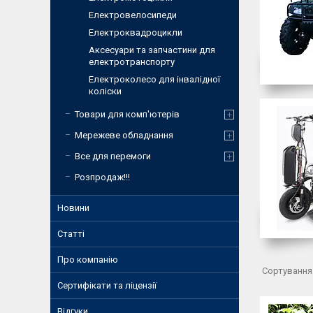
Електровелосипеди
Електроквадроцикли
Аксесуари та запчастини для
електротранспорту
Електроколесо для інвалідної
коліски
Товари для комп'ютерів
Мережеве обладнання
Все для перемоги
Розпродаж!!!
Новини
Статті
Про компанію
Сертифікати та ліцензії
Відгуки