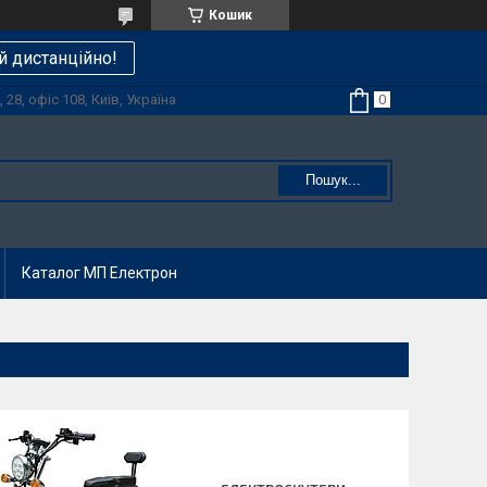
Кошик
й дистанційно!
28, офіс 108, Київ, Україна
Пошук...
Каталог МП Електрон