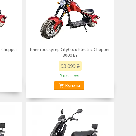
c Chopper
Електроскутер CityCoco Electric Chopper
3000 Вт
93 099 ₴
В наявності
Купити