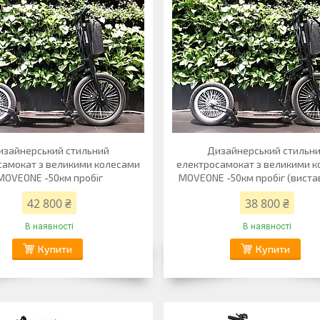
изайнерський стильний
Дизайнерський стильн
самокат з великими колесами
електросамокат з великими 
MOVEONE -50км пробіг
MOVEONE -50км пробіг (виста
42 800 ₴
38 800 ₴
В наявності
В наявності
Купити
Купити