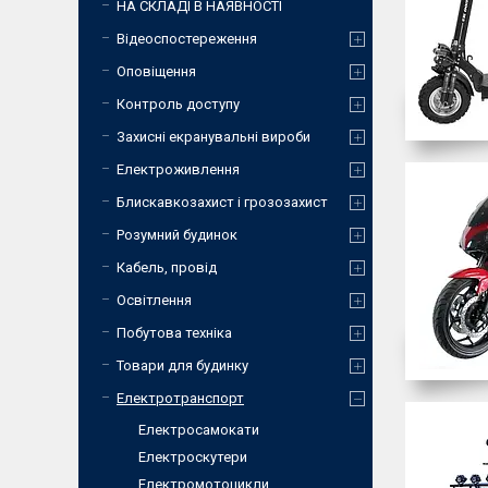
НА СКЛАДІ В НАЯВНОСТІ
Відеоспостереження
Оповіщення
Контроль доступу
Захисні екранувальні вироби
Електроживлення
Блискавкозахист і грозозахист
Розумний будинок
Кабель, провід
Освітлення
Побутова техніка
Товари для будинку
Електротранспорт
Електросамокати
Електроскутери
Електромотоцикли