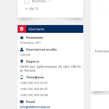
Borofone
1
Ще 21
Контакти
Електрон, МП
Електро
Сергей
04200, вул. Дубровицька, 28, офіс 108, Ки
їв, Україна
+380 (50) 974-52-87
+380 (44) 430-80-87
+380 (44) 428-28-98
info@elektron.kiev.ua