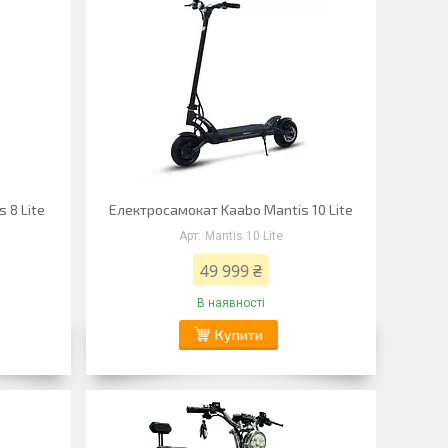
 8 Lite
Електросамокат Kaabo Mantis 10 Lite
Mantis 10 Lite
49 999 ₴
В наявності
Купити