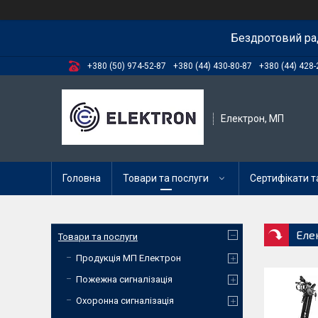
Бездротовий ра
+380 (50) 974-52-87
+380 (44) 430-80-87
+380 (44) 428-
Електрон, МП
Головна
Товари та послуги
Сертифікати та
Еле
Товари та послуги
Продукція МП Електрон
Пожежна сигналізація
Охоронна сигналізація