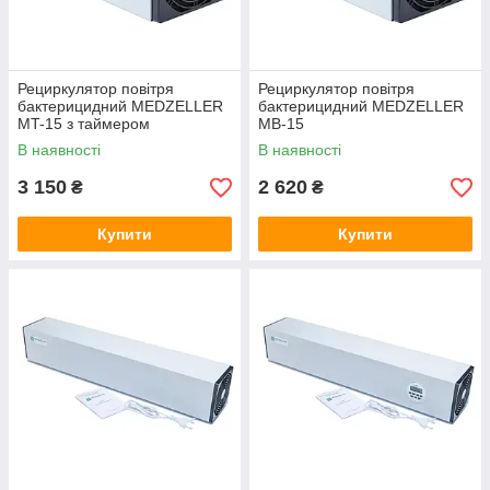
Рециркулятор повітря
Рециркулятор повітря
бактерицидний MEDZELLER
бактерицидний MEDZELLER
MT-15 з таймером
MB-15
В наявності
В наявності
3 150
2 620
₴
₴
Купити
Купити