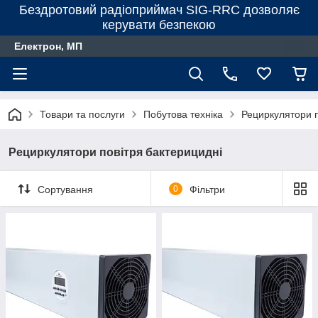
Бездротовий радіоприймач SIG-RRC дозволяє
керувати безпекою
Електрон, МП
Товари та послуги
Побутова техніка
Рециркулятори п
Рециркулятори повітря бактерицидні
Сортування
0
Фільтри