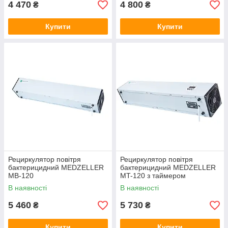
4 470
4 800
₴
₴
Купити
Купити
Рециркулятор повітря
Рециркулятор повітря
бактерицидний MEDZELLER
бактерицидний MEDZELLER
MB-120
MT-120 з таймером
В наявності
В наявності
5 460
5 730
₴
₴
Купити
Купити