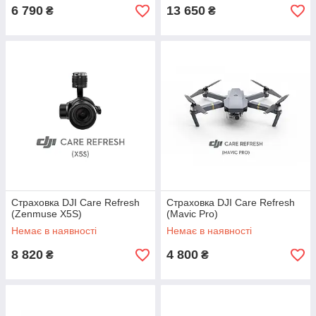
6 790
13 650
₴
₴
Страховка DJI Care Refresh
Страховка DJI Care Refresh
(Zenmuse X5S)
(Mavic Pro)
Немає в наявності
Немає в наявності
8 820
4 800
₴
₴