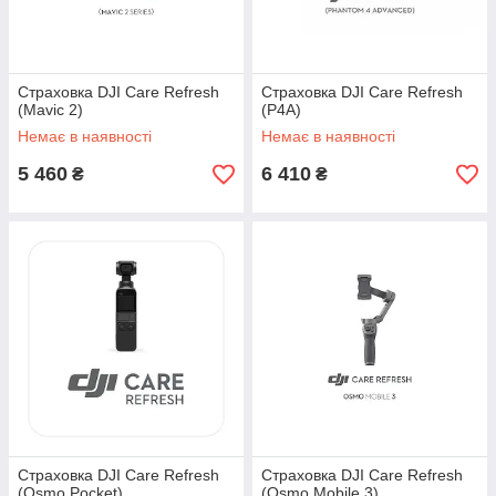
Страховка DJI Care Refresh
Страховка DJI Care Refresh
(Mavic 2)
(P4A)
Немає в наявності
Немає в наявності
5 460
6 410
₴
₴
Страховка DJI Care Refresh
Страховка DJI Care Refresh
(Osmo Pocket)
(Osmo Mobile 3)