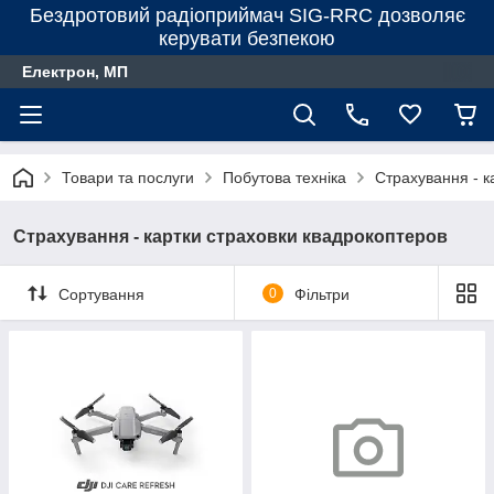
Бездротовий радіоприймач SIG-RRC дозволяє
керувати безпекою
Електрон, МП
Товари та послуги
Побутова техніка
Страхування - к
Страхування - картки страховки квадрокоптеров
Сортування
0
Фільтри