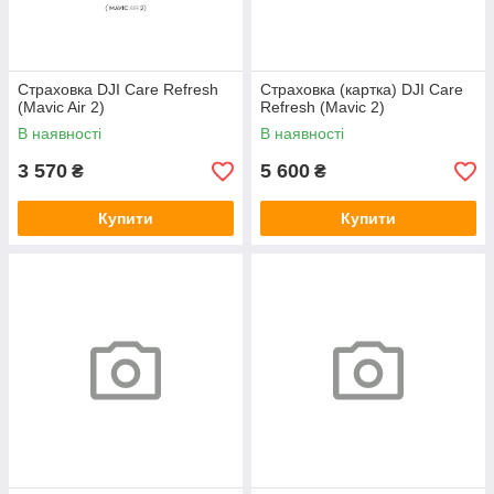
Страховка DJI Care Refresh
Страховка (картка) DJI Care
(Mavic Air 2)
Refresh (Mavic 2)
В наявності
В наявності
3 570
5 600
₴
₴
Купити
Купити