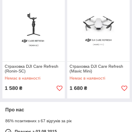
Страховка DJI Care Refresh
Страховка DJI Care Refresh
(Ronin-SC)
(Mavic Mini)
Немає в наявності
Немає в наявності
1 580
1 680
₴
₴
Про нас
86% позитивних з 67 відгуків за рік
Працює з 03.08.2015