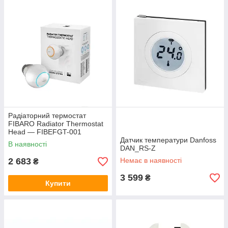
Радіаторний термостат
FIBARO Radiator Thermostat
Head — FIBEFGT-001
Датчик температури Danfoss
В наявності
DAN_RS-Z
2 683
Немає в наявності
₴
3 599
₴
Купити