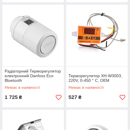
Радіаторний Терморегулятор
електронний Danfoss Eco
Терморегулятор XH-W3003,
Bluetooth
220V, 0-450 ° C, OEM
Немає в наявності
Немає в наявності
1 725
527
₴
₴