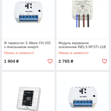
ІК термостат Z-Wave CH-202
Модуль керування
з лічильником енергії
опаленням iNELS RFSTI-11B
Немає в наявності
Немає в наявності
1 904
2 765
₴
₴