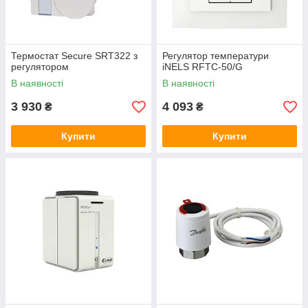
Термостат Secure SRT322 з
Регулятор температури
регулятором
iNELS RFTC-50/G
В наявності
В наявності
3 930
4 093
₴
₴
Купити
Купити