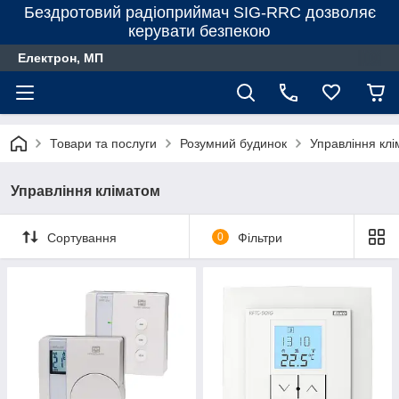
Бездротовий радіоприймач SIG-RRC дозволяє
керувати безпекою
Електрон, МП
Товари та послуги
Розумний будинок
Управління кл
Управління кліматом
Сортування
0
Фільтри