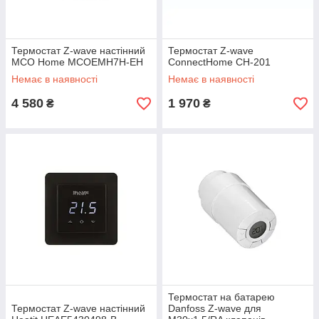
Термостат Z-wave настінний
Термостат Z-wave
MCO Home MCOEMH7H-EH
ConnectHome CH-201
Немає в наявності
Немає в наявності
4 580
1 970
₴
₴
Термостат на батарею
Термостат Z-wave настінний
Danfoss Z-wave для