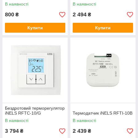
Danfoss RA
В наявності
В наявності
800
2 494
₴
₴
Купити
Купити
Бездротовий терморегулятор
iNELS RFTC-10/G
Термодатчик iNELS RFTI-10B
В наявності
В наявності
3 794
2 439
₴
₴