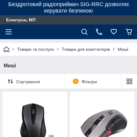
Бездротовий радіоприймач SIG-RRC дозволяє
керувати безпекою
Електрон, МП
Товари та послуги
Товари для комп'ютерів
Миші
Миші
Сортування
0
Фільтри