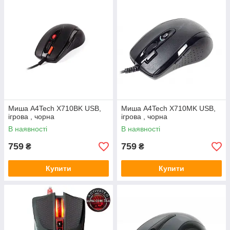
Миша A4Tech X710BK USB,
Миша A4Tech X710MK USB,
iгрова , чорна
iгрова , чорна
В наявності
В наявності
759
759
₴
₴
Купити
Купити