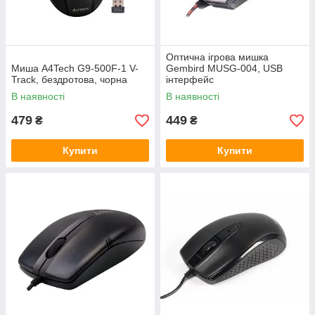
Оптична ігрова мишка
Миша A4Tech G9-500F-1 V-
Gembird MUSG-004, USB
Track, бездротова, чорна
інтерфейс
В наявності
В наявності
479
449
₴
₴
Купити
Купити