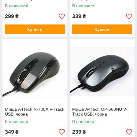
В наявності
В наявності
299
339
₴
₴
Купити
Купити
Миша A4Tech N-708X V-Track
Миша A4Tech OP-560NU V-
USB, чорна
Track USB, чорна
В наявності
В наявності
349
239
₴
₴