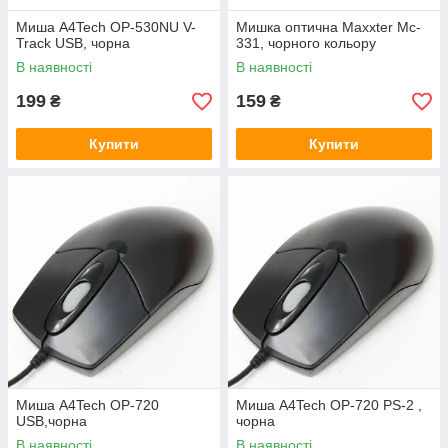
Миша A4Tech OP-530NU V-
Мишка оптична Maxxter Mc-
Track USB, чорна
331, чорного кольору
В наявності
В наявності
199
159
₴
₴
Купити
Купити
Миша A4Tech OP-720
Миша A4Tech OP-720 PS-2 ,
USB,чорна
чорна
В наявності
В наявності