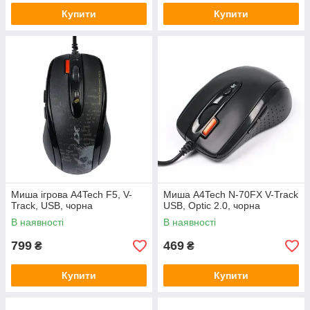
Купити
Купити
Миша ігрова A4Tech F5, V-
Миша A4Tech N-70FX V-Track
Track, USB, чорна
USB, Optic 2.0, чорна
В наявності
В наявності
799
469
₴
₴
Купити
Купити