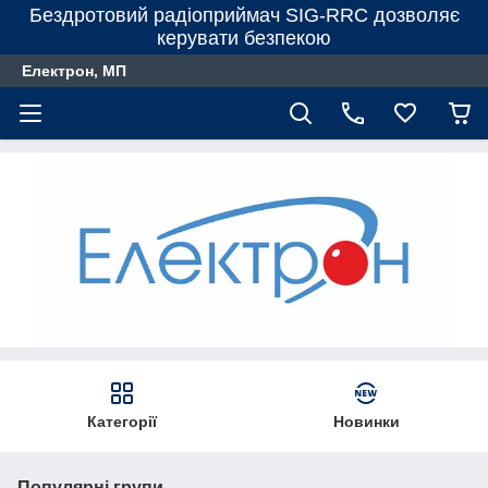
Бездротовий радіоприймач SIG-RRC дозволяє
керувати безпекою
Електрон, МП
Категорії
Новинки
Популярні групи