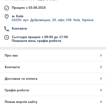
підборі обладнання під завдання клієнта.
Працює з 03.08.2015
Побачити каталог обладнання
м. Київ
04200, вул. Дубровицька, 28, офіс 108, Київ, Україна
Контакти
Найбільш затребуване обладнання
Сьогодні працює з 09:00 до 17:00
Показати весь графік роботи
Про нас
 датчики,
Контакти
оги і
тажні
Доставка та оплата
йні табло
Графік роботи
Повна версія сайту