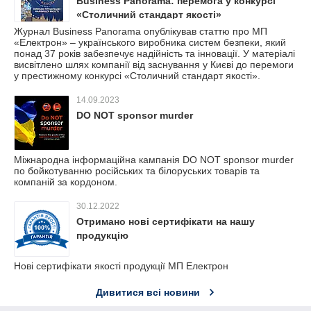
Business Panorama: перемога у конкурсі
«Столичний стандарт якості»
Журнал Business Panorama опублікував статтю про МП
«Електрон» – українського виробника систем безпеки, який
понад 37 років забезпечує надійність та інновації. У матеріалі
висвітлено шлях компанії від заснування у Києві до перемоги
у престижному конкурсі «Столичний стандарт якості».
14.09.2023
DO NOT sponsor murder
Міжнародна інформаційна кампанія DO NOT sponsor murder
по бойкотуванню російських та білоруських товарів та
компаній за кордоном.
30.12.2022
Отримано нові сертифікати на нашу
продукцію
Нові сертифікати якості продукції МП Електрон
Дивитися всі новини