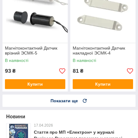
Магнітоконтактний Датчик
Магнітоконтактний Датчик
врізний ЭСМК-5
накладної ЭСМК-4
В наявності
В наявності
93
81
₴
₴
Купити
Купити
Показати ще
Новини
17.04.2026
Стаття про МП «Електрон» у журналі