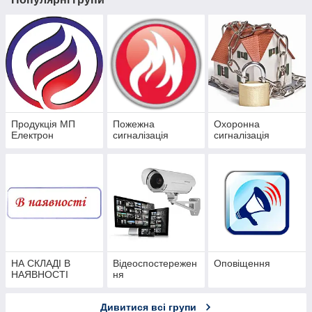
Продукція МП
Пожежна
Охоронна
Електрон
сигналізація
сигналізація
НА СКЛАДІ В
Відеоспостережен
Оповіщення
НАЯВНОСТІ
ня
Дивитися всі групи