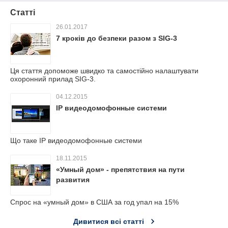
Статті
26.01.2017
7 кроків до безпеки разом з SIG-3
Ця стаття допоможе швидко та самостійно налаштувати
охоронний прилад SIG-3.
04.12.2015
IP видеодомофонные системи
Що таке IP видеодомофонные системи
18.11.2015
«Умный дом» - препятствия на пути
развития
Спрос на «умный дом» в США за год упал на 15%
Дивитися всі статті