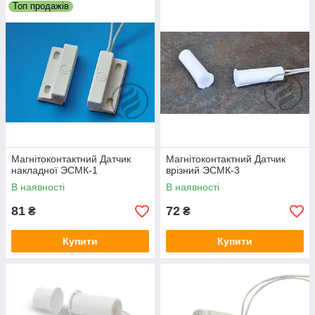
Топ продажів
Магнітоконтактний Датчик
Магнітоконтактний Датчик
накладної ЭСМК-1
врізний ЭСМК-3
В наявності
В наявності
81
72
₴
₴
Купити
Купити