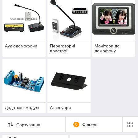
Аудіодомофони
Переговорні
Монітори до
пристрої
домофону
Додаткові модулі
Аксесуари
Сортування
0
Фільтри