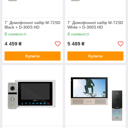
7` Домофонної набір M-72SD
7` Домофонної набір M-72SD
Black + D-300S HD
White + D-300S HD
В наявності
В наявності
4 459
5 489
₴
₴
Купити
Купити