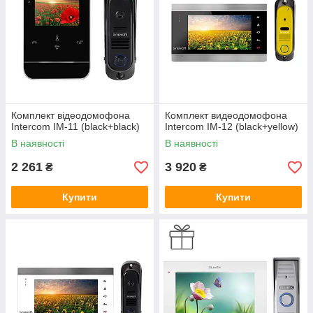
Комплект відеодомофона
Комплект видеодомофона
Intercom IM-11 (black+black)
Intercom IM-12 (black+уellow)
В наявності
В наявності
2 261
3 920
₴
₴
Купити
Купити