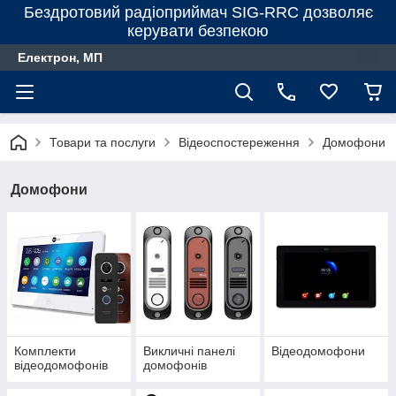
Бездротовий радіоприймач SIG-RRC дозволяє
керувати безпекою
Електрон, МП
Товари та послуги
Відеоспостереження
Домофони
Домофони
Комплекти
Викличні панелі
Відеодомофони
відеодомофонів
домофонів