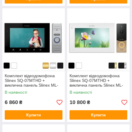
Комплект відеодомофона
Комплект відеодомофона
Slinex SQ-07MTHD +
Slinex SQ-07MTHD +
виклична панель Slinex ML-
виклична панель Slinex ML-
15HD
20HD
В наявності
В наявності
6 860
10 800
₴
₴
Купити
Купити