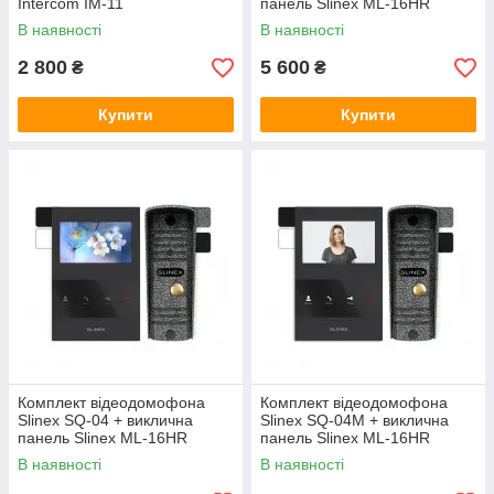
Intercom IM-11
панель Slinex ML-16HR
В наявності
В наявності
2 800
5 600
₴
₴
Купити
Купити
Комплект відеодомофона
Комплект відеодомофона
Slinex SQ-04 + виклична
Slinex SQ-04M + виклична
панель Slinex ML-16HR
панель Slinex ML-16HR
В наявності
В наявності