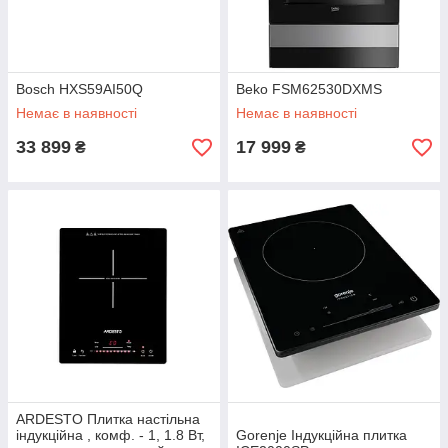
Bosch HXS59AI50Q
Beko FSM62530DXMS
Немає в наявності
Немає в наявності
33 899
17 999
₴
₴
ARDESTO Плитка настільна
індукційна , комф. - 1, 1.8 Вт,
Gorenje Індукційна плитка