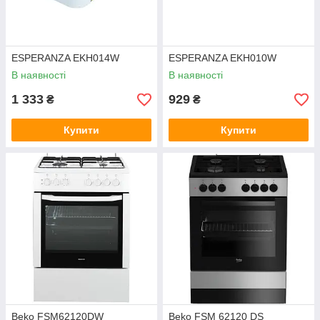
ESPERANZA EKH014W
ESPERANZA EKH010W
В наявності
В наявності
1 333
929
₴
₴
Купити
Купити
Beko FSM62120DW
Beko FSM 62120 DS