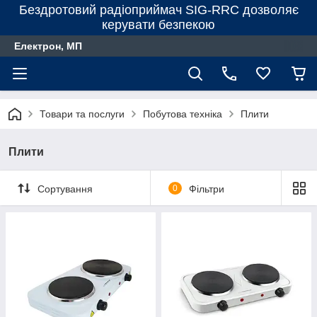
Бездротовий радіоприймач SIG-RRC дозволяє
керувати безпекою
Електрон, МП
Товари та послуги
Побутова техніка
Плити
Плити
Сортування
0
Фільтри