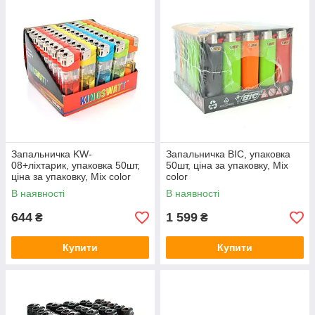
Запальничка KW-
Запальничка BIC, упаковка
08+ліхтарик, упаковка 50шт,
50шт, ціна за упаковку, Mix
ціна за упаковку, Mix color
color
В наявності
В наявності
644
1 599
₴
₴
Купити
Купити