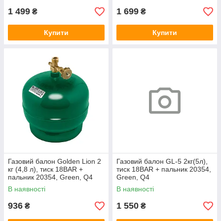
1 499
1 699
₴
₴
Купити
Купити
Газовий балон Golden Lion 2
Газовий балон GL-5 2кг(5л),
кг (4,8 л), тиск 18BAR +
тиск 18BAR + пальник 20354,
пальник 20354, Green, Q4
Green, Q4
В наявності
В наявності
936
1 550
₴
₴