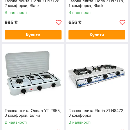
Газова плита Floria ZLN7128,
Газова плита Floria ZLN7118,
2 комфорки, Black
1 комфорка, Black
В наявності
В наявності
995
656
₴
₴
Купити
Купити
Газова плита Ocean YT-2855,
Газова плита Floria ZLN8472,
3 комфорки, Білий
3 комфорки
В наявності
В наявності