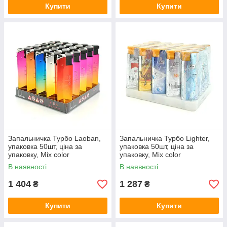
Купити
Купити
Запальничка Турбо Laoban,
Запальничка Турбо Lighter,
упаковка 50шт, ціна за
упаковка 50шт, ціна за
упаковку, Mix color
упаковку, Mix color
В наявності
В наявності
1 404
1 287
₴
₴
Купити
Купити