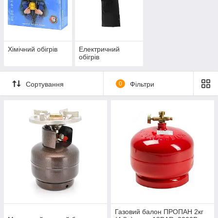
Хімічний обігрів
Електричний
обігрів
Сортування
0
Фільтри
Газовий балон ПРОПАН 2кг