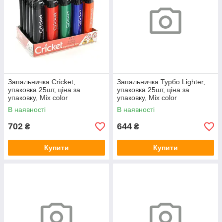
Запальничка Cricket,
Запальничка Турбо Lighter,
упаковка 25шт, ціна за
упаковка 25шт, ціна за
упаковку, Mix color
упаковку, Mix color
В наявності
В наявності
702
644
₴
₴
Купити
Купити