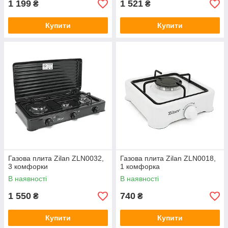
1 199
1 521
₴
₴
Купити
Купити
Газова плита Zilan ZLN0032,
Газова плита Zilan ZLN0018,
3 комфорки
1 комфорка
В наявності
В наявності
1 550
740
₴
₴
Купити
Купити