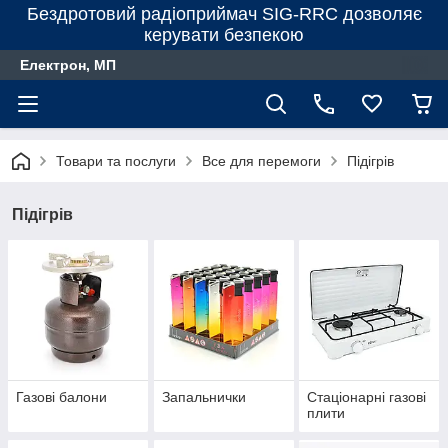
Бездротовий радіоприймач SIG-RRC дозволяє
керувати безпекою
Електрон, МП
Товари та послуги
Все для перемоги
Підігрів
Підігрів
Газові балони
Запальнички
Стаціонарні газові
плити