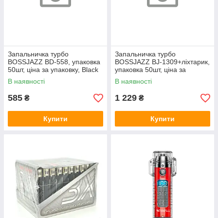
Запальничка турбо
Запальничка турбо
BOSSJAZZ BD-558, упаковка
BOSSJAZZ BJ-1309+ліхтарик,
50шт, ціна за упаковку, Black
упаковка 50шт, ціна за
упаковку, Black
В наявності
В наявності
585
1 229
₴
₴
Купити
Купити