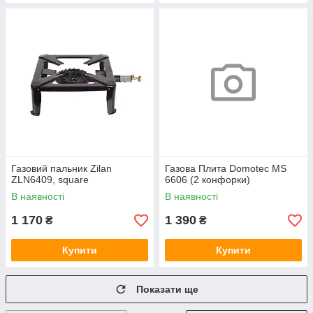
Газовий пальник Zilan
Газова Плита Domotec MS
ZLN6409, square
6606 (2 конфорки)
В наявності
В наявності
1 170
1 390
₴
₴
Купити
Купити
Показати ще