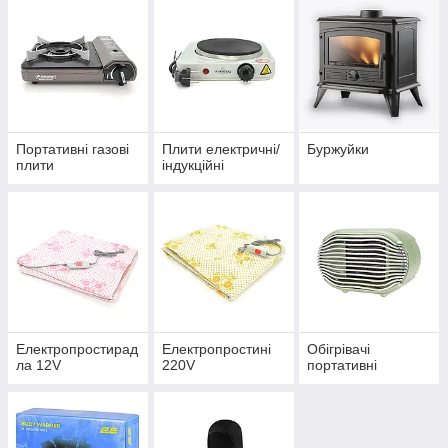
Портативні газові
Плити електричні/
Буржуйки
плити
індукційні
Електропростирад
Електропростині
Обігрівачі
ла 12V
220V
портативні