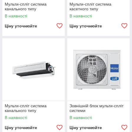
Мульти-спліт система
Мульти-спліт система
канального типу
касетного типу
В наявності
В наявності
Ціну уточнюйте
Ціну уточнюйте
Мульти-спліт система
Зовнішній блок мульти-спліт
канального типу
системи
В наявності
В наявності
Ціну уточнюйте
Ціну уточнюйте