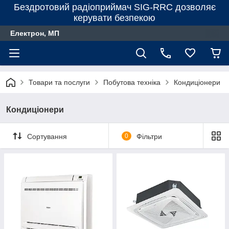
Бездротовий радіоприймач SIG-RRC дозволяє
керувати безпекою
Електрон, МП
Товари та послуги
Побутова техніка
Кондиціонери
Кондиціонери
Сортування
0
Фільтри