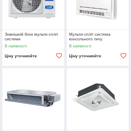
Зовнішній блок мульти-спліт
Мульти-спліт система
системи
консольного типу
В наявності
В наявності
Ціну уточнюйте
Ціну уточнюйте