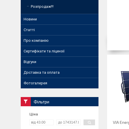
Розпродаж!!!
Новини
Статті
Про компанію
Сертифікати та ліцензії
Відгуки
Доставка та оплата
Фотогалерея
Фільтри
Ціна
VIA Ener