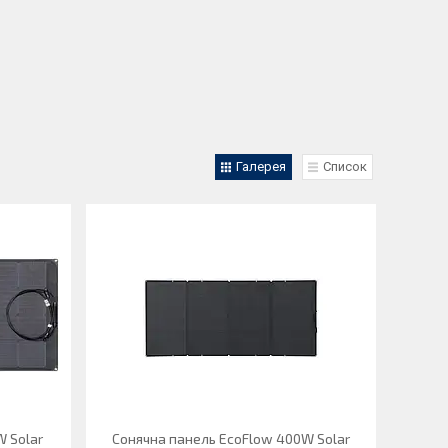
Галерея
Список
W Solar
Сонячна панель EcoFlow 400W Solar