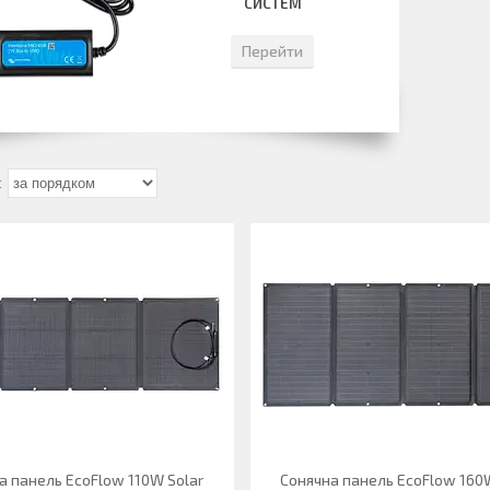
СИСТЕМ
Перейти
а панель EcoFlow 110W Solar
Сонячна панель EcoFlow 160