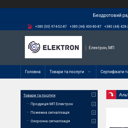
Бездротовий ра
+380 (50) 974-52-87
+380 (44) 430-80-87
+380 (44) 428-
Електрон, МП
Головна
Товари та послуги
Сертифікати та
Аль
Товари та послуги
Продукція МП Електрон
Пожежна сигналізація
Охоронна сигналізація