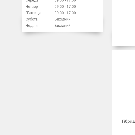
Середа
09:00
17:00
Четвер
09:00
17:00
Пʼятниця
09:00
17:00
Субота
Вихідний
Неділя
Вихідний
Гібрид