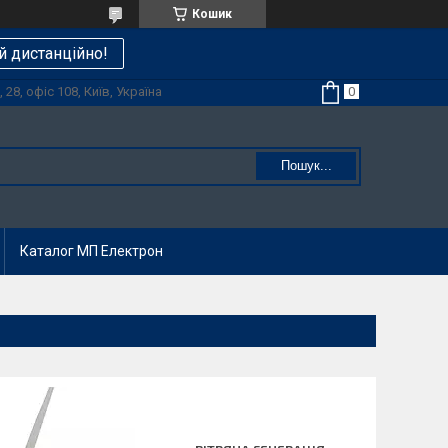
Кошик
й дистанційно!
28, офіс 108, Київ, Україна
Пошук...
Каталог МП Електрон