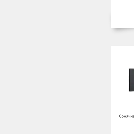
Сонячн