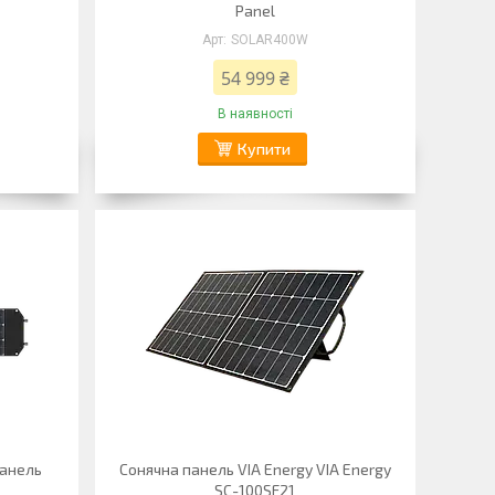
Panel
SOLAR400W
54 999 ₴
В наявності
Купити
панель
Сонячна панель VIA Energy VIA Energy
SC-100SF21