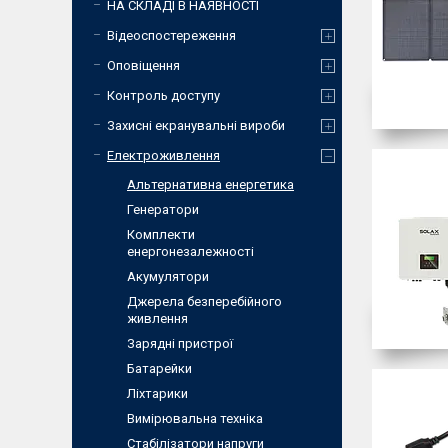
НА СКЛАДІ В НАЯВНОСТІ
Відеоспостереження
Оповіщення
Контроль доступу
Захисні екранувальні вироби
Електроживлення
Альтернативна енергетика
Генератори
Комплекти
енергонезалежності
Акумулятори
Джерела безперебійного
живлення
Зарядні пристрої
Батарейки
Ліхтарики
Вимірювальна техніка
Стабілізатори напруги