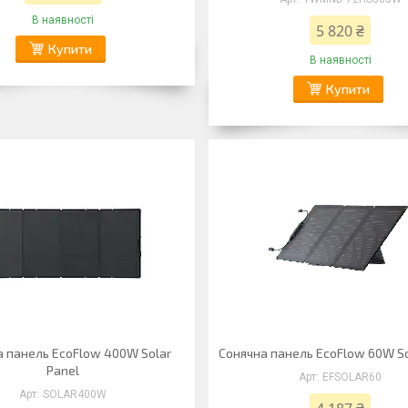
В наявності
5 820 ₴
Купити
В наявності
Купити
а панель EcoFlow 400W Solar
Сонячна панель EcoFlow 60W So
Panel
EFSOLAR60
SOLAR400W