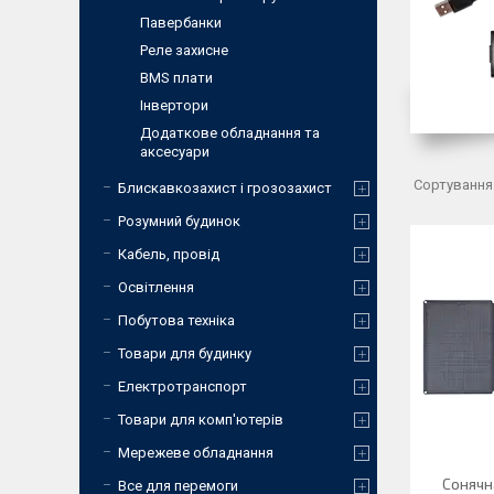
Павербанки
Реле захисне
BMS плати
Інвертори
Додаткове обладнання та
аксесуари
Блискавкозахист і грозозахист
Розумний будинок
Кабель, провід
Освітлення
Побутова техніка
Товари для будинку
Електротранспорт
Товари для комп'ютерів
Мережеве обладнання
Сонячн
Все для перемоги