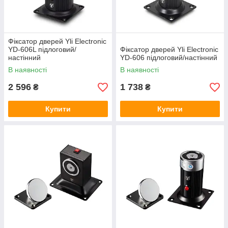
Фіксатор дверей Yli Electronic
YD-606L підлоговий/
Фіксатор дверей Yli Electronic
настінний
YD-606 підлоговий/настінний
В наявності
В наявності
2 596
1 738
₴
₴
Купити
Купити