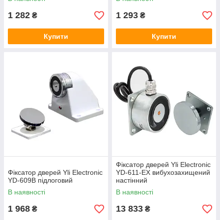
1 282
1 293
₴
₴
Купити
Купити
Фіксатор дверей Yli Electronic
Фіксатор дверей Yli Electronic
YD-611-EX вибухозахищений
YD-609B підлоговий
настінний
В наявності
В наявності
1 968
13 833
₴
₴