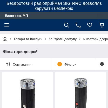
Бездротовий радіоприймач SIG-RRC дозволяє
керувати безпекою
Електрон, МП
Товари та послуги
Контроль доступу
Фіксатори двер
Фіксатори дверей
Сортування
0
Фільтри