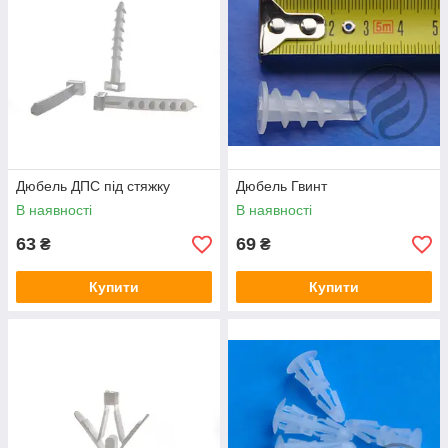
Дюбель ДПС під стяжку
Дюбель Гвинт
В наявності
В наявності
63
69
₴
₴
Купити
Купити