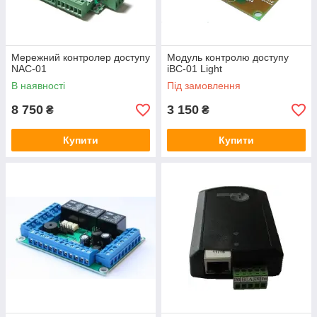
Мережний контролер доступу
Модуль контролю доступу
NAC-01
iBC-01 Light
В наявності
Під замовлення
8 750
3 150
₴
₴
Купити
Купити