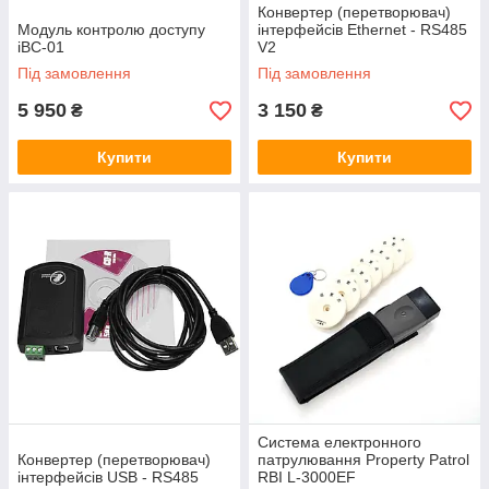
Конвертер (перетворювач)
Модуль контролю доступу
інтерфейсів Ethernet - RS485
iBC-01
V2
Під замовлення
Під замовлення
5 950
3 150
₴
₴
Купити
Купити
Система електронного
Конвертер (перетворювач)
патрулювання Property Patrol
інтерфейсів USB - RS485
RBI L-3000EF