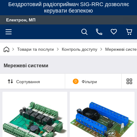
Бездротовий радіоприймач SIG-RRC дозволяє
керувати безпекою
Електрон, МП
Товари та послуги
Контроль доступу
Мережеві сист
Мережеві системи
Сортування
0
Фільтри