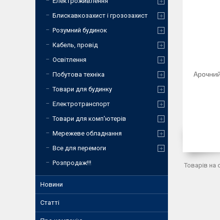
Електроживлення
Блискавкозахист і грозозахист
Розумний будинок
Кабель, провід
Освітлення
Арочний
Побутова техніка
Товари для будинку
Електротранспорт
Товари для комп'ютерів
Мережеве обладнання
Все для перемоги
Розпродаж!!!
Новини
Статті