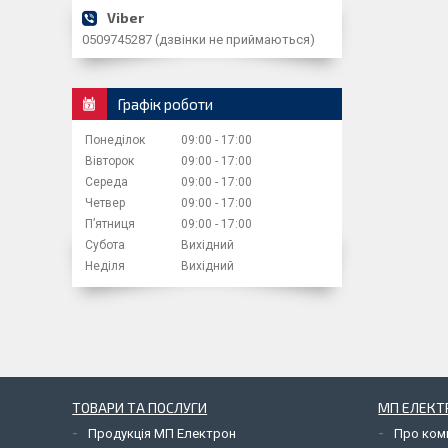
0509745287 (дзвінки не приймаються)
Графік роботи
Понеділок
09:00
17:00
Вівторок
09:00
17:00
Середа
09:00
17:00
Четвер
09:00
17:00
Пʼятниця
09:00
17:00
Субота
Вихідний
Неділя
Вихідний
ТОВАРИ ТА ПОСЛУГИ
МП ЕЛЕКТ
Продукція МП Електрон
Про ком