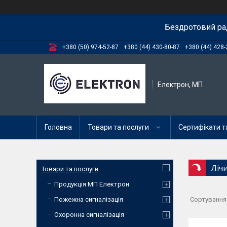
Бездротовий ра
+380 (50) 974-52-87
+380 (44) 430-80-87
+380 (44) 428-
Електрон, МП
Головна
Товари та послуги
Сертифікати та
Ліч
Товари та послуги
Продукція МП Електрон
Пожежна сигналізація
Охоронна сигналізація