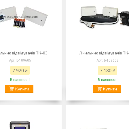
ильник відвідувачів ТК-03
Лічильник відвідувачів ТК
b-109605
b-109603
7 920 ₴
7 180 ₴
В наявності
В наявності
Купити
Купити