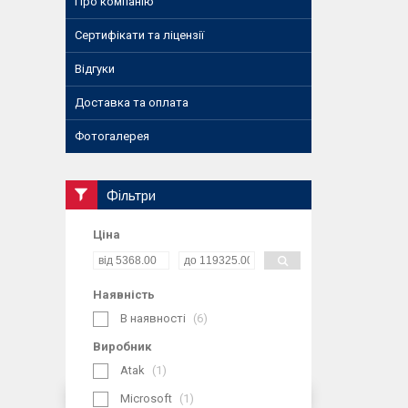
Про компанію
Сертифікати та ліцензії
Відгуки
Доставка та оплата
Фотогалерея
Фільтри
Ціна
Наявність
В наявності
6
Виробник
Atak
1
Microsoft
1