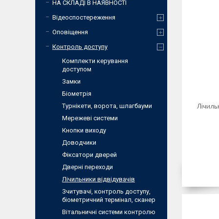
НА СКЛАДІ В НАЯВНОСТІ
Відеоспостереження
Оповіщення
Контроль доступу
Комплекти керування
доступом
Замки
Біометрія
Лічиль
Турнікети, ворота, шлагбауми
Мережеві системи
Кнопки виходу
Доводчики
Фіксатори дверей
Дверні переходи
Лічильники відвідувачів
Зчитувачі, контроль доступу,
біометричний термінал, сканер
Вітальничні системи контролю