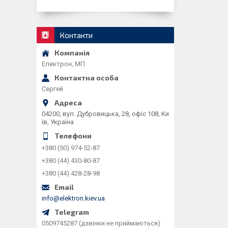
Контакти
Електрон, МП
Сергей
04200, вул. Дубровицька, 28, офіс 108, Ки
їв, Україна
+380 (50) 974-52-87
+380 (44) 430-80-87
+380 (44) 428-28-98
info@elektron.kiev.ua
0509745287 (дзвінки не приймаються)