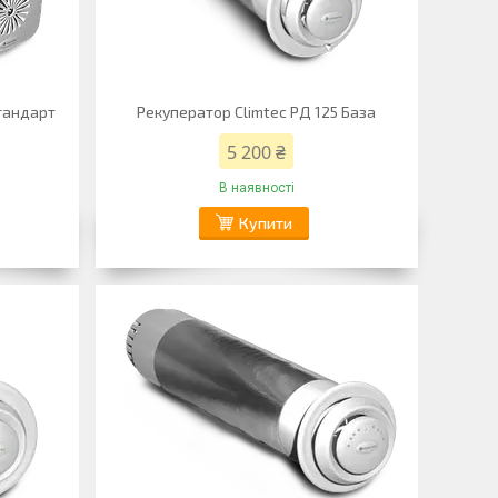
Стандарт
Рекуператор Climtec РД 125 База
5 200 ₴
В наявності
Купити