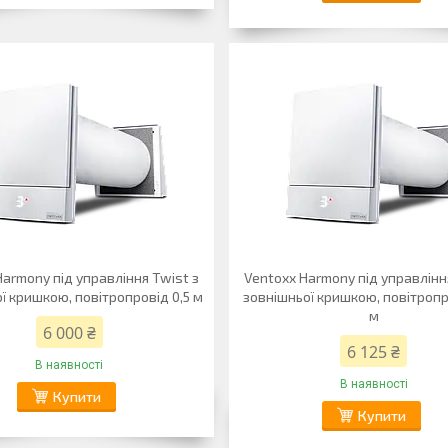
Harmony під управління Twist з
Ventoxx Harmony під управлінн
ї кришкою, повітропровід 0,5 м
зовнішньої кришкою, повітропр
м
6 000 ₴
6 125 ₴
В наявності
В наявності
Купити
Купити