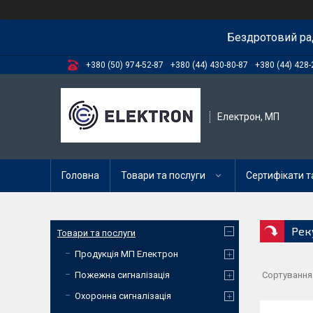
Бездротовий ра
+380 (50) 974-52-87
+380 (44) 430-80-87
+380 (44) 428-
Електрон, МП
Головна
Товари та послуги
Сертифікати та
Рек
Товари та послуги
Продукція МП Електрон
Пожежна сигналізація
Охоронна сигналізація