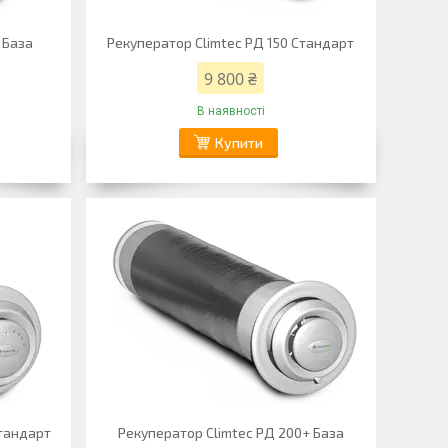
 База
Рекуператор Climtec РД 150 Стандарт
9 800 ₴
В наявності
Купити
Стандарт
Рекуператор Climtec РД 200+ База