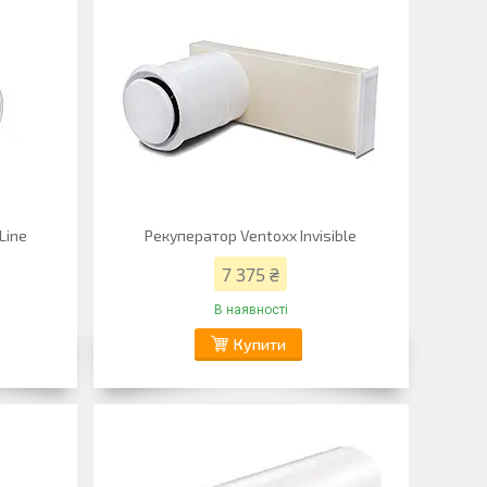
Line
Рекуператор Ventoxx Invisible
7 375 ₴
В наявності
Купити