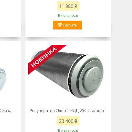
11 980 ₴
В наявності
Купити
0 База
Рекуператор Climtec РДЦ 250 Стандарт
23 400 ₴
В наявності