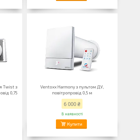
я Twist з
Ventoxx Harmony з пультом ДУ,
овід 0,75
повітропровід 0,5 м
6 000 ₴
В наявності
Купити