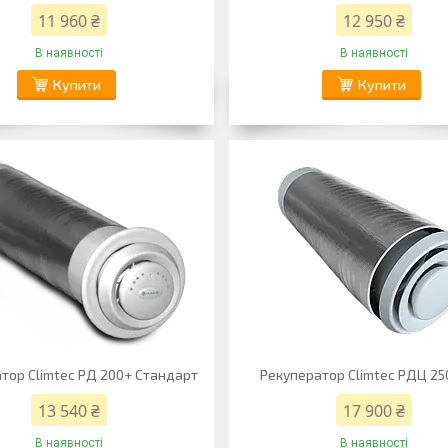
11 960 ₴
12 950 ₴
В наявності
В наявності
Купити
Купити
тор Climtec РД 200+ Стандарт
Рекуператор Climtec РДЦ 25
13 540 ₴
17 900 ₴
В наявності
В наявності