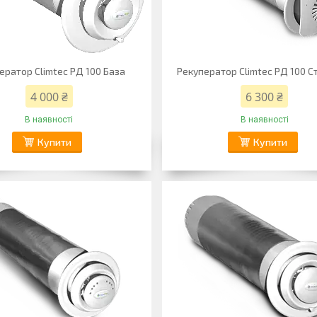
ератор Climtec РД 100 База
Рекуператор Climtec РД 100 
4 000 ₴
6 300 ₴
В наявності
В наявності
Купити
Купити