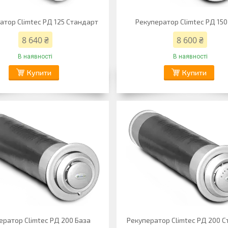
атор Climtec РД 125 Стандарт
Рекуператор Climtec РД 150
8 640 ₴
8 600 ₴
В наявності
В наявності
Купити
Купити
ератор Climtec РД 200 База
Рекуператор Climtec РД 200 