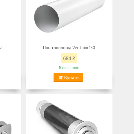
st
Повітропровід Ventoxx 150
684 ₴
В наявності
Купити