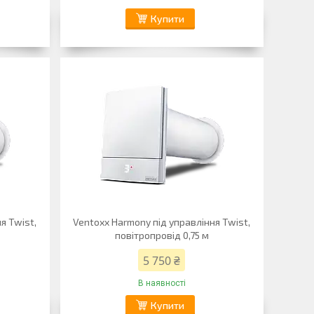
Купити
я Twist,
Ventoxx Harmony під управління Twist,
повітропровід 0,75 м
5 750 ₴
В наявності
Купити