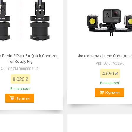
 Ronin 2 Part 34 Quick Connect
Фотоспалах Lume Cube для 
for Ready Rig
LC-GPAC22-D
CP.ZM.00000031.01
4 650 ₴
8 020 ₴
В наявності
В наявності
Купити
Купити