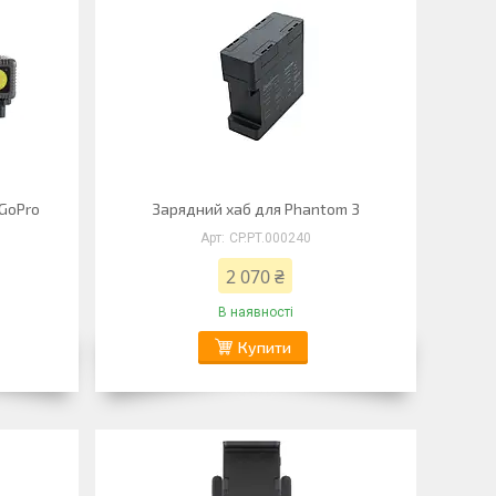
GoPro
Зарядний хаб для Phantom 3
CP.PT.000240
2 070 ₴
В наявності
Купити