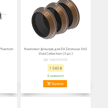
 Phantom
Комплект фільтрів для DJI Zenmuse X4S
Vivid Collection (3 шт.)
X4S-CS-VIVID
1 540 ₴
В наявності
Купити