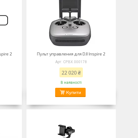
pire 2
Пульт управления для DJI Inspire 2
CP.BX.000178
22 020 ₴
В наявності
Купити