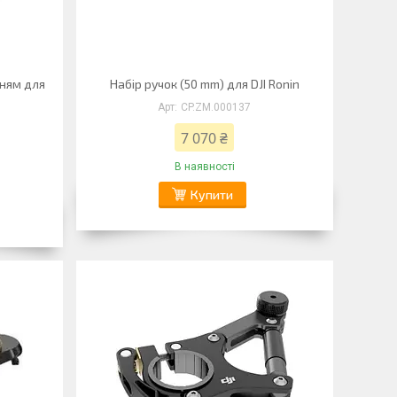
ням для
Набір ручок (50 mm) для DJI Ronin
CP.ZM.000137
7 070 ₴
В наявності
Купити