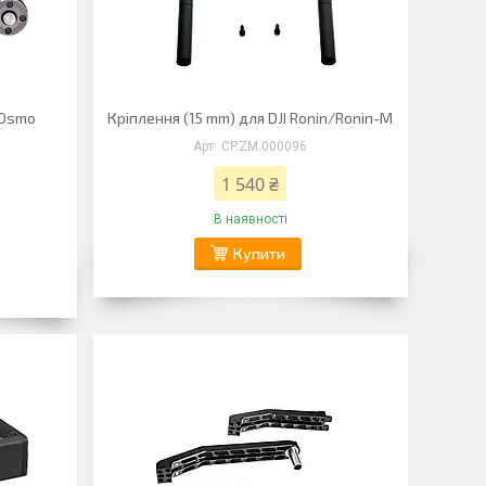
 Osmo
Кріплення (15 mm) для DJI Ronin/Ronin-M
CP.ZM.000096
1 540 ₴
В наявності
Купити