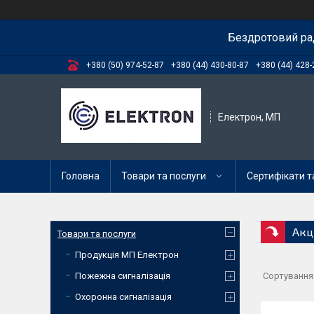
Бездротовий ра
+380 (50) 974-52-87
+380 (44) 430-80-87
+380 (44) 428-
Електрон, МП
Головна
Товари та послуги
Сертифікати та
Акц
Товари та послуги
Продукція МП Електрон
Пожежна сигналізація
Охоронна сигналізація