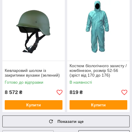
Костюм біологічного захисту /
Кевларовий шолом із
комбінезон, розмір 52-56
закритими вухами (зелений)
(зріст від 170 до 176)
Готово до відправки
В наявності
8 572
819
₴
₴
Купити
Купити
Показати ще