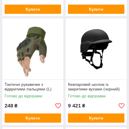
Купити
Купити
Тактичні рукавички з
Кевларовий шолом із
відкритими пальцями (L)
закритими вухами (чорний)
Готово до відправки
Готово до відправки
248
9 421
₴
₴
Купити
Купити