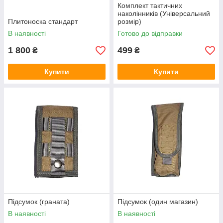
Комплект тактичних
наколінників (Універсальний
Плитоноска стандарт
розмір)
В наявності
Готово до відправки
1 800
499
₴
₴
Купити
Купити
Підсумок (граната)
Підсумок (один магазин)
В наявності
В наявності