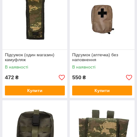
Підсумок (один магазин)
Підсумок (аптечка) без
камуфляж
наповнення
В наявності
В наявності
472
550
₴
₴
Купити
Купити