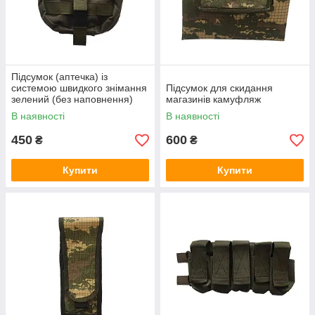
Підсумок (аптечка) із
системою швидкого знімання
Підсумок для скидання
зелений (без наповнення)
магазинів камуфляж
В наявності
В наявності
450
600
₴
₴
Купити
Купити