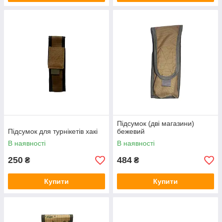
Підсумок (дві магазини)
Підсумок для турнікетів хакі
бежевий
В наявності
В наявності
250
484
₴
₴
Купити
Купити