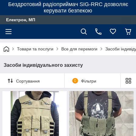
Бездротовий радіоприймач SIG-RRC дозволяє
керувати безпекою
Електрон, МП
Товари та послуги
Все для перемоги
Засоби індивід
Засоби індивідуального захисту
Сортування
0
Фільтри