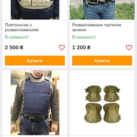
Плитоноска з
Розвантаження тактичне
розвантаженням
зелене
В наявності
В наявності
2 500
1 200
₴
₴
Купити
Купити