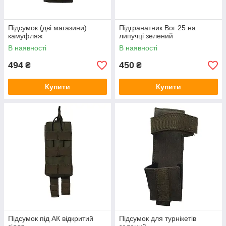
Підсумок (дві магазини)
Підгранатник Вог 25 на
камуфляж
липучці зелений
В наявності
В наявності
494
450
₴
₴
Купити
Купити
Підсумок під АК відкритий
Підсумок для турнікетів