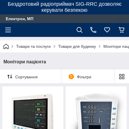
Бездротовий радіоприймач SIG-RRC дозволяє
керувати безпекою
Електрон, МП
Товари та послуги
Товари для будинку
Монітори пац
Монітори пацієнта
Сортування
0
Фільтри