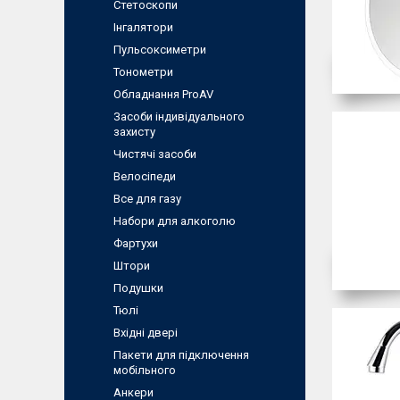
Стетоскопи
Інгалятори
Пульсоксиметри
Тонометри
Обладнання ProAV
Засоби індивідуального
захисту
Чистячі засоби
Велосіпеди
Все для газу
Набори для алкоголю
Фартухи
Штори
Подушки
Тюлі
Вхідні двері
Пакети для підключення
мобільного
Анкери