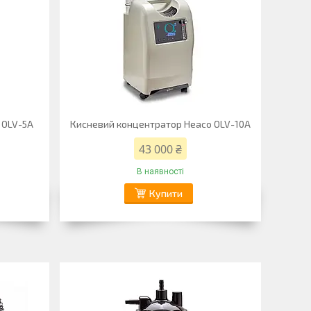
 OLV-5А
Кисневий концентратор Heaco OLV-10A
43 000 ₴
В наявності
Купити