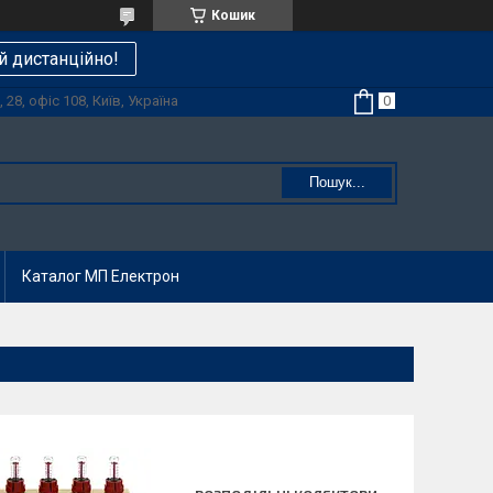
Кошик
й дистанційно!
28, офіс 108, Київ, Україна
Пошук...
Каталог МП Електрон