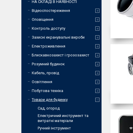
НА СКЛАДІ В НАЯВНОСТІ
Відеоспостереження
Оповіщення
Контроль доступу
Захисні екранувальні вироби
Електроживлення
Блискавкозахист і грозозахист
Розумний будинок
Кабель, провід
Освітлення
Побутова техніка
Товари для будинку
Сад, огород
Електричний инструмент та
витратні матеріали
Ручний інструмент