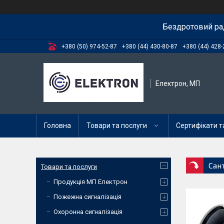
Бездротовий ра
+380 (50) 974-52-87
+380 (44) 430-80-87
+380 (44) 428-
Електрон, МП
Головна
Товари та послуги
Сертифікати та
Сан
Товари та послуги
Продукція МП Електрон
Пожежна сигналізація
Охоронна сигналізація