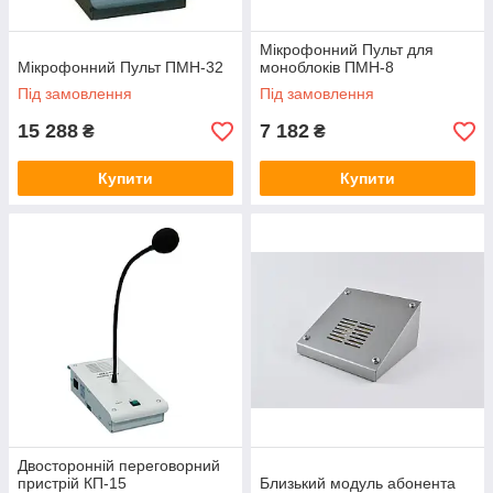
Мікрофонний Пульт для
Мікрофонний Пульт ПМН-32
моноблоків ПМН-8
Під замовлення
Під замовлення
15 288
7 182
₴
₴
Купити
Купити
Двосторонній переговорний
пристрій КП-15
Близький модуль абонента