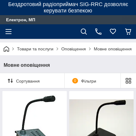
Бездротовий радіоприймач SIG-RRC дозволяє
керувати безпекою
Електрон, МП
Товари та послуги
Оповіщення
Мовне оповіщення
Мовне оповіщення
Сортування
0
Фільтри