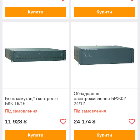
Купити
Купити
Обладнання
Блок комутації і контролю
електроживлення БРЖ02-
БКК-16/16
24/12
Під замовлення
Під замовлення
11 928
24 174
₴
₴
Купити
Купити