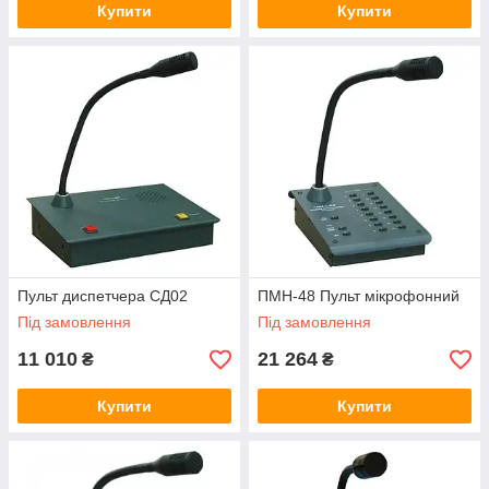
Купити
Купити
Пульт диспетчера СД02
ПМН-48 Пульт мікрофонний
Під замовлення
Під замовлення
11 010
21 264
₴
₴
Купити
Купити