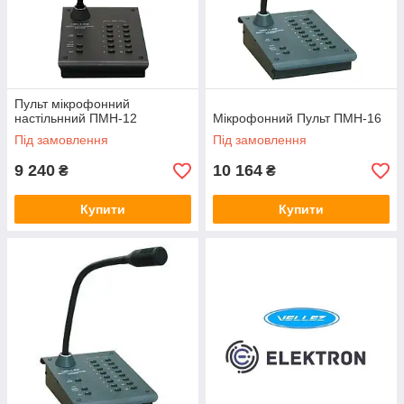
Пульт мікрофонний
настільнний ПМН-12
Мікрофонний Пульт ПМН-16
Під замовлення
Під замовлення
9 240
10 164
₴
₴
Купити
Купити