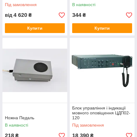
Під замовлення
В наявності
4 620
344
від
₴
₴
Купити
Купити
Блок управління і індикації
мовного оповіщення ЦДП02-
Ножна Педаль
120
В наявності
Під замовлення
218
18 390
₴
₴