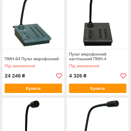
Пульт мікрофонний
ПМН-64 Пульт мікрофонний
настільнний ПМН-4
Під замовлення
Під замовлення
24 246
4 326
₴
₴
Купити
Купити