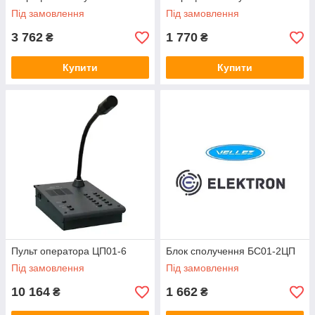
Під замовлення
Під замовлення
3 762
1 770
₴
₴
Купити
Купити
Пульт оператора ЦП01-6
Блок сполучення БС01-2ЦП
Під замовлення
Під замовлення
10 164
1 662
₴
₴