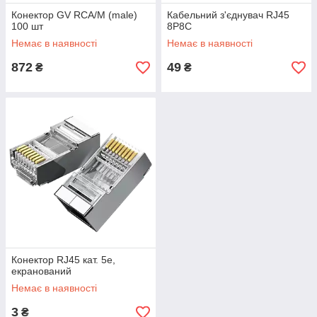
Конектор GV RCA/M (male)
Кабельний з'єднувач RJ45
100 шт
8P8C
Немає в наявності
Немає в наявності
872
49
₴
₴
Конектор RJ45 кат. 5е,
екранований
Немає в наявності
3
₴