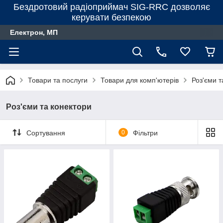
Бездротовий радіоприймач SIG-RRC дозволяє
керувати безпекою
Електрон, МП
Товари та послуги
Товари для комп'ютерів
Роз'єми т
Роз'єми та конектори
Сортування
0
Фільтри