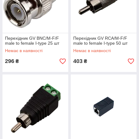
Перехідник GV BNC/M-F/F
Перехідник GV RCA/M-F/F
male to female I-type 25 шт
male to female I-type 50 шт
Немає в наявності
Немає в наявності
296
403
₴
₴