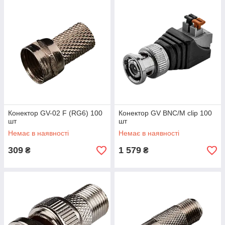
Конектор GV-02 F (RG6) 100
Конектор GV BNC/M clip 100
шт
шт
Немає в наявності
Немає в наявності
309
1 579
₴
₴