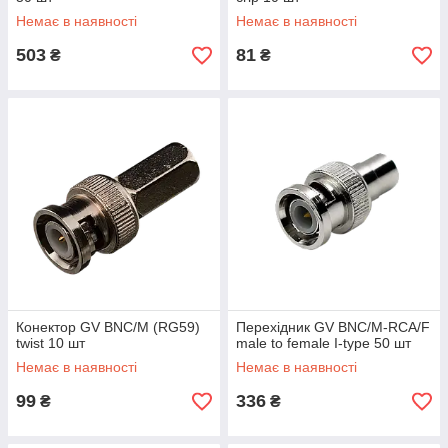
Немає в наявності
Немає в наявності
503
81
₴
₴
Конектор GV BNC/M (RG59)
Перехідник GV BNC/M-RCA/F
twist 10 шт
male to female I-type 50 шт
Немає в наявності
Немає в наявності
99
336
₴
₴