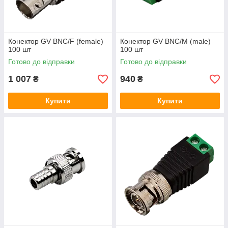
Конектор GV BNC/F (female)
Конектор GV BNC/M (male)
100 шт
100 шт
Готово до відправки
Готово до відправки
1 007
940
₴
₴
Купити
Купити