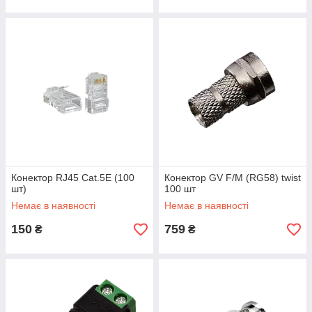
Конектор RJ45 Cat.5E (100
Конектор GV F/M (RG58) twist
шт)
100 шт
Немає в наявності
Немає в наявності
150
759
₴
₴