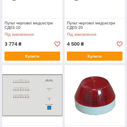
Пульт чергової медсестри
Пульт чергової медсестри
СД03-10
СД03-20
Під замовлення
Під замовлення
3 774
4 500
₴
₴
Купити
Купити