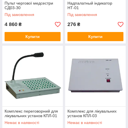
Пульт чергової медсестри
Надпалатный індикатор
СД03-30
НТ-01
Під замовлення
Під замовлення
4 860
276
₴
₴
Купити
Купити
Комплекс переговорний для
Комплекс для лікувальних
лікувальних установ КПЛ-01
установ КПЛ-03
Немає в наявності
Немає в наявності