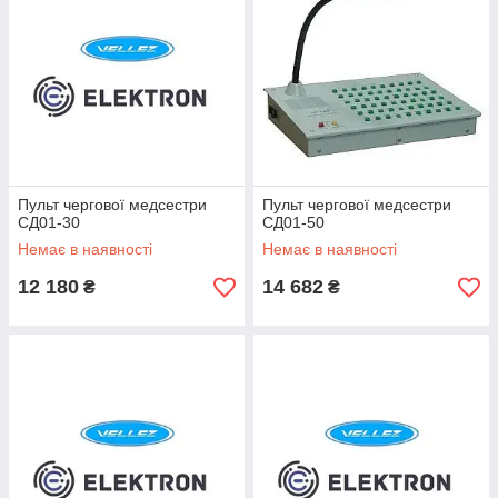
Пульт чергової медсестри
Пульт чергової медсестри
СД01-30
СД01-50
Немає в наявності
Немає в наявності
12 180
14 682
₴
₴