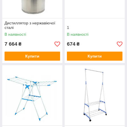
Дистиллятор з нержавіючої
сталі
1
В наявності
В наявності
7 664
674
₴
₴
Купити
Купити