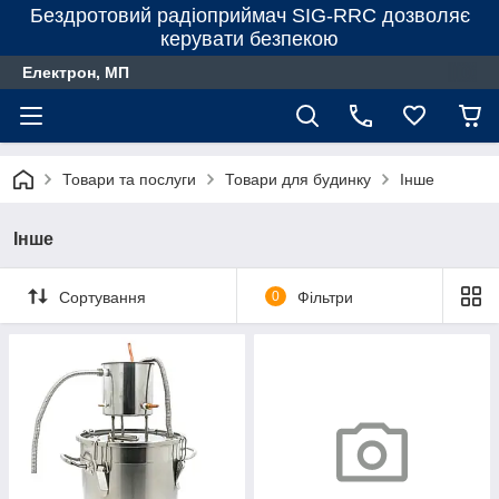
Бездротовий радіоприймач SIG-RRC дозволяє
керувати безпекою
Електрон, МП
Товари та послуги
Товари для будинку
Інше
Інше
Сортування
0
Фільтри