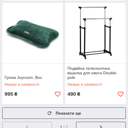
Подвійна телескопічна
вішалка для ожога Double-
Грілка Joyroom, Box
pole
Немає в наявності
Немає в наявності
995
490
₴
₴
Показати ще
1
/ 2