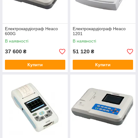
Електрокардіограф Heaco
Електрокардіограф Heaco
600G
1201
В наявності
В наявності
37 600
51 120
₴
₴
Купити
Купити