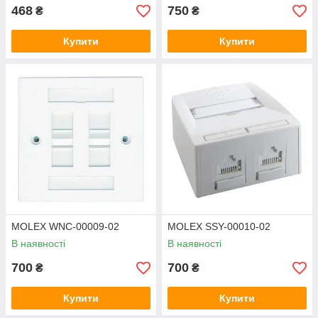
468
750
₴
₴
Купити
Купити
MOLEX WNC-00009-02
MOLEX SSY-00010-02
В наявності
В наявності
700
700
₴
₴
Купити
Купити