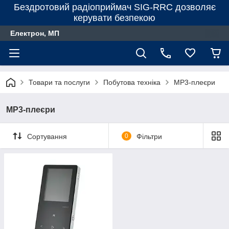
Бездротовий радіоприймач SIG-RRC дозволяє
керувати безпекою
Електрон, МП
Товари та послуги
Побутова техніка
MP3-плеєри
MP3-плеєри
Сортування
0
Фільтри