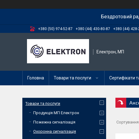
Бездротовий ра
+380 (50) 974-52-87
+380 (44) 430-80-87
+380 (44) 428-
Електрон, МП
Головна
Товари та послуги
Сертифікати та
Акс
Товари та послуги
Продукція МП Електрон
Пожежна сигналізація
Охоронна сигналізація