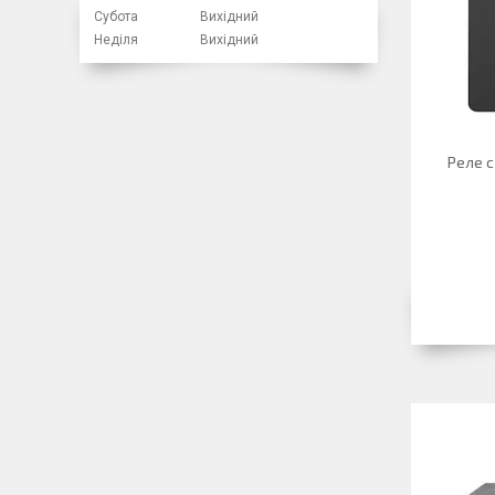
Субота
Вихідний
Неділя
Вихідний
Реле с