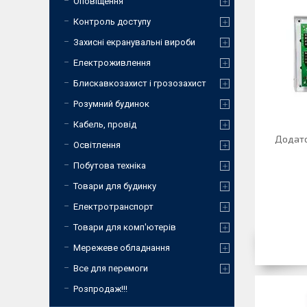
Оповіщення
Контроль доступу
Захисні екранувальні вироби
Електроживлення
Блискавкозахист і грозозахист
Розумний будинок
Кабель, провід
Додато
Освітлення
Побутова техніка
Товари для будинку
Електротранспорт
Товари для комп'ютерів
Мережеве обладнання
Все для перемоги
Розпродаж!!!