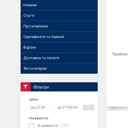
Новини
Статті
Про компанію
Сертифікати та ліцензії
Відгуки
Приймач
Доставка та оплата
Фотогалерея
Фільтри
Ціна
Наявність
В наявності
191