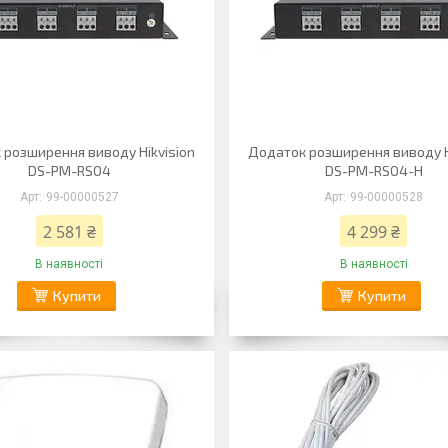
 розширення виводу Hikvision
Додаток розширення виводу H
DS-PM-RSO4
DS-PM-RSO4-H
99-00000527
99-00000528
2 581 ₴
4 299 ₴
В наявності
В наявності
Купити
Купити