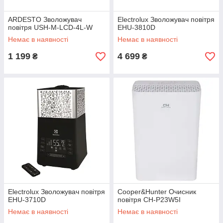
ARDESTO Зволожувач
Electrolux Зволожувач повітря
повітря USH-M-LCD-4L-W
EHU-3810D
Немає в наявності
Немає в наявності
1 199
4 699
₴
₴
Electrolux Зволожувач повітря
Cooper&Hunter Очисник
EHU-3710D
повітря CH-P23W5I
Немає в наявності
Немає в наявності