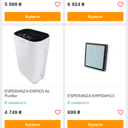
5 999
6 924
₴
₴
Купити
Купити
ESPERANZA EHP003 Air
Purifier
ESPERANZA EHP004H13
В наявності
В наявності
4 749
699
₴
₴
Купити
Купити