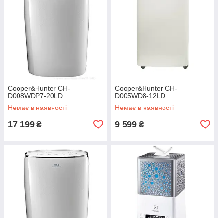
Cooper&Hunter CH-
Cooper&Hunter CH-
D008WDP7-20LD
D005WD8-12LD
Немає в наявності
Немає в наявності
17 199
9 599
₴
₴