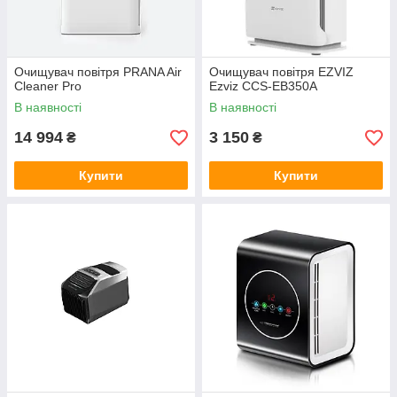
Очищувач повітря PRANA Air
Очищувач повітря EZVIZ
Cleaner Pro
Ezviz CCS-EB350A
В наявності
В наявності
14 994
3 150
₴
₴
Купити
Купити