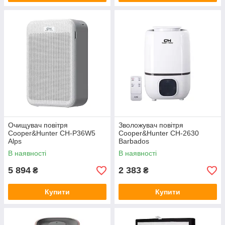
Очищувач повітря
Зволожувач повітря
Cooper&Hunter CH-P36W5
Cooper&Hunter CH-2630
Alps
Barbados
В наявності
В наявності
5 894
2 383
₴
₴
Купити
Купити