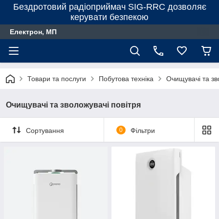
Бездротовий радіоприймач SIG-RRC дозволяє
керувати безпекою
Електрон, МП
Товари та послуги
Побутова техніка
Очищувачі та зв
Очищувачі та зволожувачі повітря
Сортування
0
Фільтри