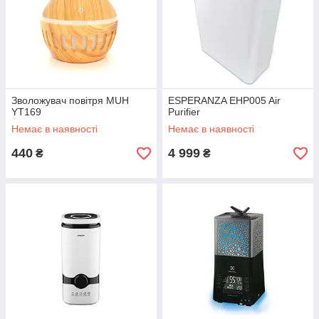
Зволожувач повітря MUH
ESPERANZA EHP005 Air
YT169
Purifier
Немає в наявності
Немає в наявності
440
4 999
₴
₴