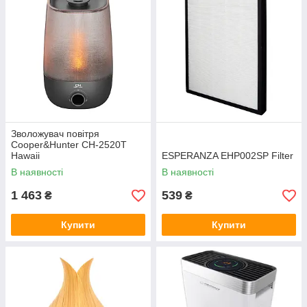
Зволожувач повітря
Cooper&Hunter CH-2520Т
Hawaii
ESPERANZA EHP002SP Filter
В наявності
В наявності
1 463
539
₴
₴
Купити
Купити