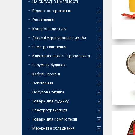
НА СКЛАДІ В НАЯВНОСТІ
Відеоспостереження
Оповіщення
Контроль доступу
Захисні екранувальні вироби
Електроживлення
Блискавкозахист і грозозахист
Розумний будинок
Кабель, провід
Освітлення
Побутова техніка
Товари для будинку
Електротранспорт
Товари для комп'ютерів
Мережеве обладнання