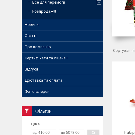
Все для перемоги
Розпродаж!!!
Новини
Статті
Про компанію
Сертифікати та ліцензії
Відгуки
Доставка та оплата
Фотогалерея
Фільтри
Ціна
Набір