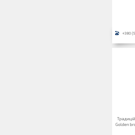
+380 (5
Традицій
Golden br