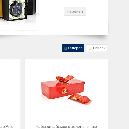
Перейти
Галерея
Список
аю Anxi
Набір китайського зеленого чаю