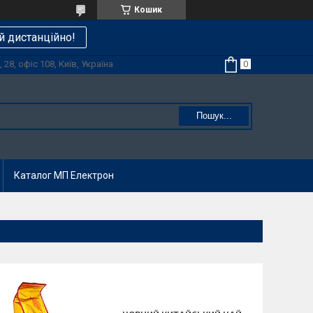
Кошик
й дистанційно!
28, офіс 108, Київ, Україна
Пошук...
Каталог МП Електрон