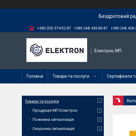
Бездротовий ра
+380 (50) 974-52-87
+380 (44) 430-80-87
+380 (44) 428-
Електрон, МП
Головна
Товари та послуги
Сертифікати та
Кит
Товари та послуги
Продукція МП Електрон
Пожежна сигналізація
Охоронна сигналізація