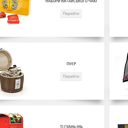
НАБОРИ КИТАЙСЬКОГО ЧАЮ
Перейти
ПУЕР
Перейти
ТІ ГУАНЬ ІНЬ