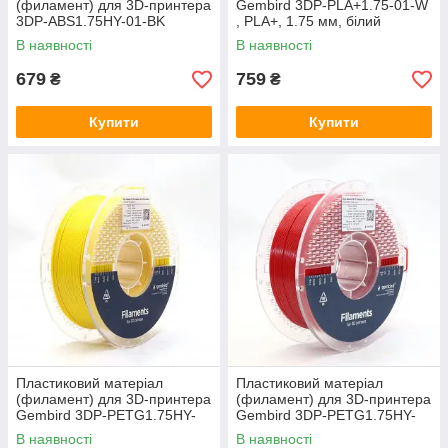
(филамент) для 3D-принтера
Gembird 3DP-PLA+1.75-01-W
3DP-ABS1.75HY-01-BK
, PLA+, 1.75 мм, білий
В наявності
В наявності
679
759
₴
₴
Купити
Купити
Пластиковий матеріал
Пластиковий матеріал
(филамент) для 3D-принтера
(филамент) для 3D-принтера
Gembird 3DP-PETG1.75HY-
Gembird 3DP-PETG1.75HY-
01-Y
01-R
В наявності
В наявності