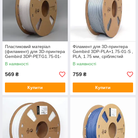
Пластиковий матеріал
Філамент для 3D-принтера
(филамент) для 3D-принтера
Gembird 3DP-PLA+1.75-01-S ,
Gembird 3DP-PETG1.75-01-
PLA, 1.75 мм, сріблястий
NAT, натуральний
В наявності
В наявності
569
759
₴
₴
Купити
Купити