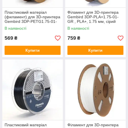
Пластиковий матеріал
Філамент для 3D-принтера
(филамент) для 3D-принтера
Gembird 3DP-PLA+1.75-01-
Gembird 3DP-PETG1.75-01-
GR , PLA+, 1.75 мм, сірий
W, білий
В наявності
В наявності
569
759
₴
₴
Купити
Купити
Пластиковий матеріал
Філамент для 3D-принтера