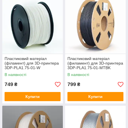
Пластиковий матеріал
Пластиковий матеріал
(філамент) для 3D-принтера
(филамент) для 3D-принтера
3DP-PLA1.75-01-W
3DP-PLA1.75-01-MTBK
В наявності
В наявності
749
799
₴
₴
Купити
Купити