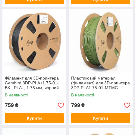
Філамент для 3D-принтера
Пластиковий матеріал
Gembird 3DP-PLA+1.75-01-
(филамент) для 3D-принтера
BK , PLA+, 1.75 мм, чорний
3DP-PLA1.75-01-MTMG
В наявності
В наявності
759
799
₴
₴
Купити
Купити