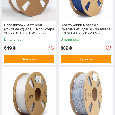
Пластиковий матеріал
Пластиковий матеріал
(филамент) для 3D-принтера
(филамент) для 3D-принтера
3DP-ABS1.75-01-W білий
3DP-PLA1.75-01-MTNB
В наявності
В наявності
649
889
₴
₴
Купити
Купити