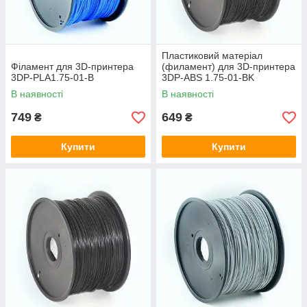
Пластиковий матеріал
Фiламент для 3D-принтера
(филамент) для 3D-принтера
3DP-PLA1.75-01-B
3DP-ABS 1.75-01-BK
В наявності
В наявності
749
649
₴
₴
Купити
Купити