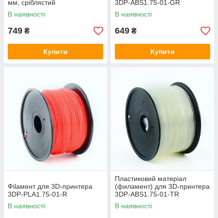
мм, сріблястий
3DP-ABS1.75-01-GR
В наявності
В наявності
749
649
₴
₴
Купити
Купити
Пластиковий матеріал
Фilамент для 3D-принтера
(филамент) для 3D-принтера
3DP-PLA1.75-01-R
3DP-ABS1.75-01-TR
В наявності
В наявності