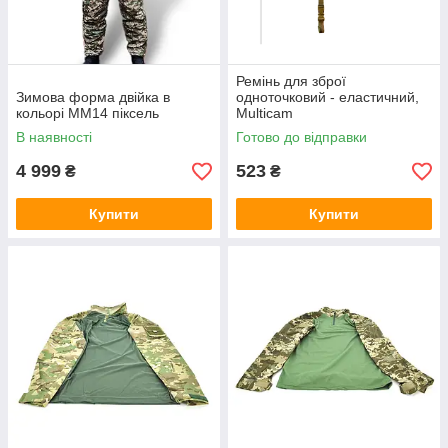
Ремінь для зброї
Зимова форма двійка в
одноточковий - еластичний,
кольорі ММ14 піксель
Multicam
В наявності
Готово до відправки
4 999
523
₴
₴
Купити
Купити