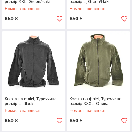
розмір XXL, Green/Haki
розмір L, Green/Haki
Немає в наявності
Немає в наявності
650
650
₴
₴
Кофта на флісі, Туреччина,
Кофта на флісі, Туреччина,
розмір L, Black
розмір XXXL, Олива
Немає в наявності
Немає в наявності
650
650
₴
₴