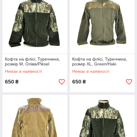
Кофта на флісі, Туреччина,
Кофта на флісі, Туреччина,
розмір M, Оліва/Piksel
розмір XL, Green/Haki
Немає в наявності
Немає в наявності
650
650
₴
₴