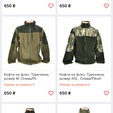
650
650
₴
₴
Кофта на флісі, Туреччина,
Кофта на флісі, Туреччина,
розмір M, Олива/PL
розмір XXL, Олива/Piksel
Немає в наявності
Немає в наявності
650
650
₴
₴