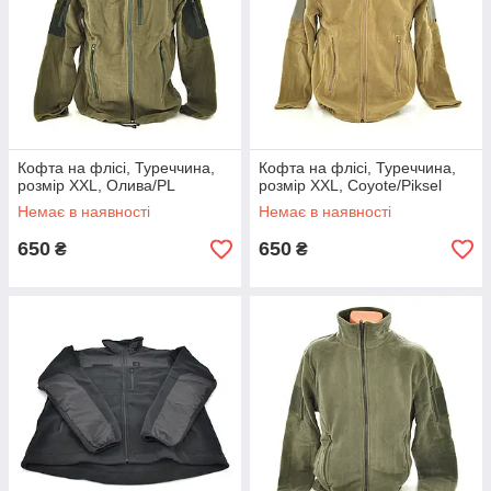
Кофта на флісі, Туреччина,
Кофта на флісі, Туреччина,
розмір XXL, Олива/PL
розмір XXL, Coyote/Piksel
Немає в наявності
Немає в наявності
650
650
₴
₴