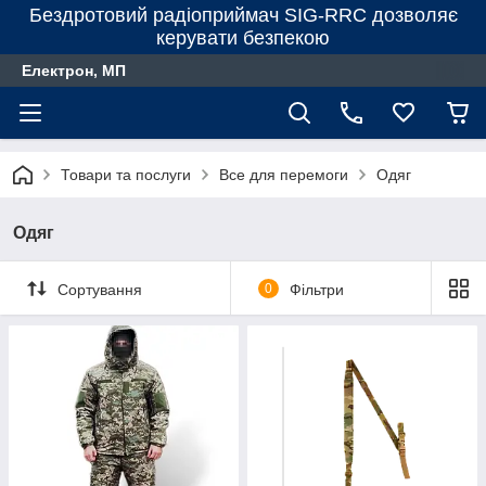
Бездротовий радіоприймач SIG-RRC дозволяє
керувати безпекою
Електрон, МП
Товари та послуги
Все для перемоги
Одяг
Одяг
Сортування
0
Фільтри