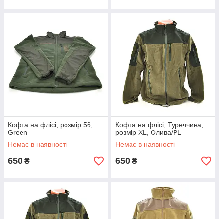
Кофта на флісі, розмір 56,
Кофта на флісі, Туреччина,
Green
розмір XL, Олива/PL
Немає в наявності
Немає в наявності
650
650
₴
₴