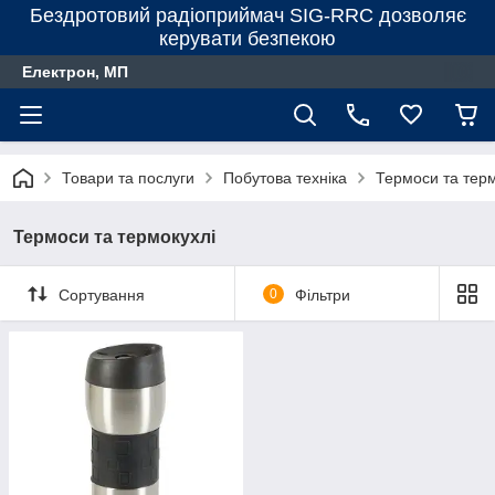
Бездротовий радіоприймач SIG-RRC дозволяє
керувати безпекою
Електрон, МП
Товари та послуги
Побутова техніка
Термоси та терм
Термоси та термокухлі
Сортування
0
Фільтри