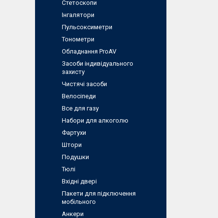
Стетоскопи
Інгалятори
Пульсоксиметри
Тонометри
Обладнання ProAV
Засоби індивідуального
захисту
Чистячі засоби
Велосіпеди
Все для газу
Набори для алкоголю
Фартухи
Штори
Подушки
Тюлі
Вхідні двері
Пакети для підключення
мобільного
Анкери