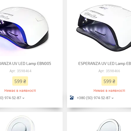
RANZA UV LED Lamp EBN005
ESPERANZA UV LED Lamp E
3598464
3598466
599 ₴
599 ₴
Немає в наявності
Немає в наявності
0) 974-52-87
+380 (50) 974-52-87