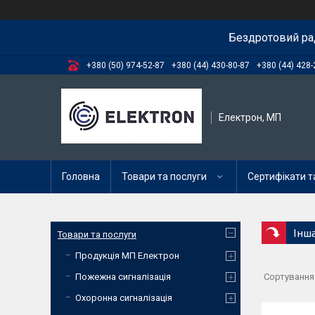
Бездротовий ра
+380 (50) 974-52-87
+380 (44) 430-80-87
+380 (44) 428-
Електрон, МП
Головна
Товари та послуги
Сертифікати та
Інш
Товари та послуги
Продукція МП Електрон
Пожежна сигналізація
Охоронна сигналізація