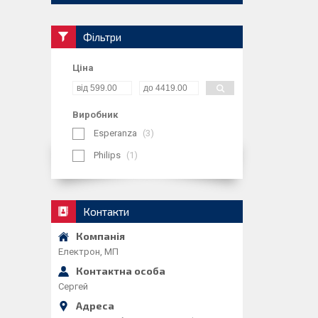
Фільтри
Ціна
Виробник
Esperanza
3
Philips
1
Контакти
Електрон, МП
Сергей