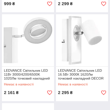
999
2 299
₴
₴
LEDVANCE Світильник LED
LEDVANCE Світильник LED
11Вт 3000/4200/6500K
16.5Вт 3000К 1620Лм
1020Лм точковий накладний
точковий накладний DECOR
DECOR SPOT SATURN білий
SPOT MARS білий
Немає в наявності
Немає в наявності
2 161
2 295
₴
₴