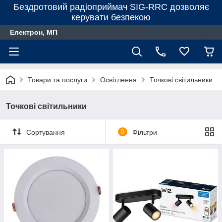
Бездротовий радіоприймач SIG-RRC дозволяє
керувати безпекою
Електрон, МП
Товари та послуги
Освітлення
Точкові світильники
Точкові світильники
Сортування
0
Фільтри