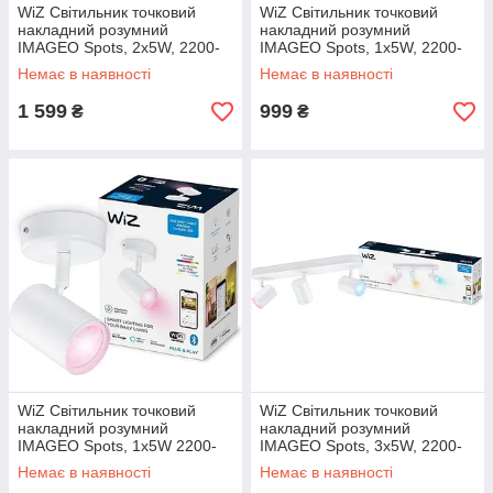
WiZ Світильник точковий
WiZ Світильник точковий
накладний розумний
накладний розумний
IMAGEO Spots, 2х5W, 2200-
IMAGEO Spots, 1х5W, 2200-
6500K, RGB, Wi-Fi, білий
6500K, RGB, Wi-Fi, чорний
Немає в наявності
Немає в наявності
1 599
999
₴
₴
WiZ Світильник точковий
WiZ Світильник точковий
накладний розумний
накладний розумний
IMAGEO Spots, 1х5W 2200-
IMAGEO Spots, 3х5W, 2200-
6500K RGB білий
6500K, RGB, Wi-Fi, білий
Немає в наявності
Немає в наявності