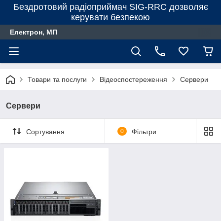
Бездротовий радіоприймач SIG-RRC дозволяє
керувати безпекою
Електрон, МП
Товари та послуги
Відеоспостереження
Сервери
Сервери
Сортування
0
Фільтри