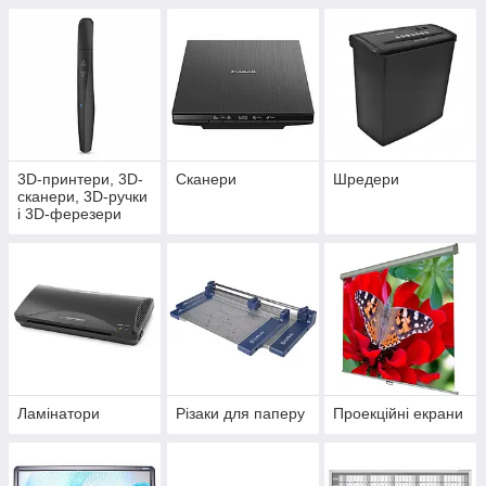
3D-принтери, 3D-
Сканери
Шредери
сканери, 3D-ручки
і 3D-ферезери
Ламінатори
Різаки для паперу
Проекційні екрани