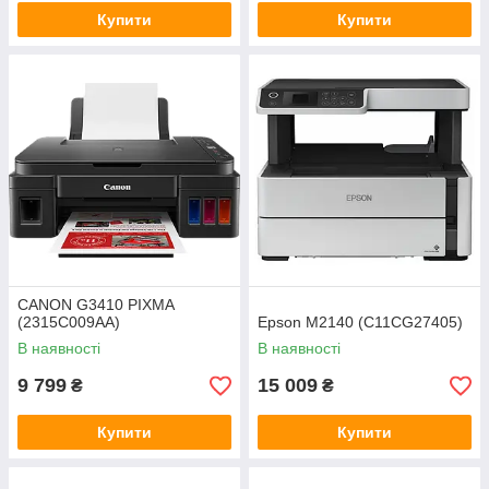
Купити
Купити
CANON G3410 PIXMA
(2315C009AA)
Epson M2140 (C11CG27405)
В наявності
В наявності
9 799
15 009
₴
₴
Купити
Купити