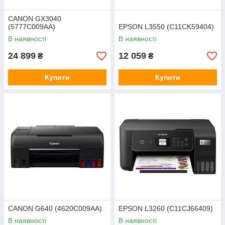
CANON GX3040
(5777C009AA)
EPSON L3550 (C11CK59404)
В наявності
В наявності
24 899
12 059
₴
₴
Купити
Купити
CANON G640 (4620C009AA)
EPSON L3260 (C11CJ66409)
В наявності
В наявності