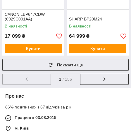
CANON LBP647CDW
(6929C001AA)
SHARP BP20M24
В наявності
В наявності
17 099
64 999
₴
₴
Купити
Купити
Показати ще
1
/ 156
Про нас
86% позитивних з 67 відгуків за рік
Працює з 03.08.2015
м. Київ