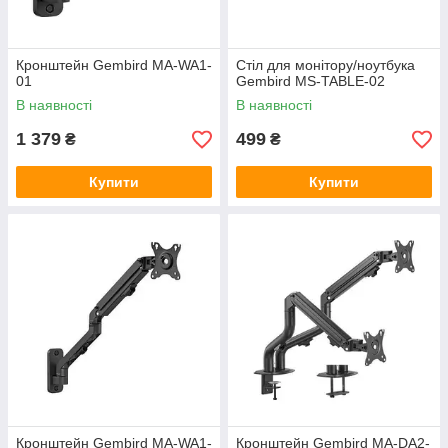
Кронштейн Gembird MA-WA1-
Стiл для монiтору/ноутбука
01
Gembird MS-TABLE-02
В наявності
В наявності
1 379
499
₴
₴
Купити
Купити
Кронштейн Gembird MA-WA1-
Кронштейн Gembird MA-DA2-