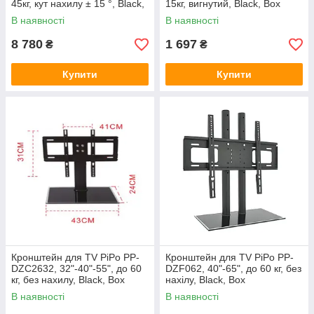
45кг, кут нахилу ± 15 °, Black,
15кг, вигнутий, Black, Box
Box
В наявності
В наявності
8 780
1 697
₴
₴
Купити
Купити
Кронштейн для TV PiPo PP-
Кронштейн для TV PiPo PP-
DZC2632, 32"-40"-55", до 60
DZF062, 40"-65", до 60 кг, без
кг, без нахилу, Black, Box
нахілу, Black, Box
В наявності
В наявності