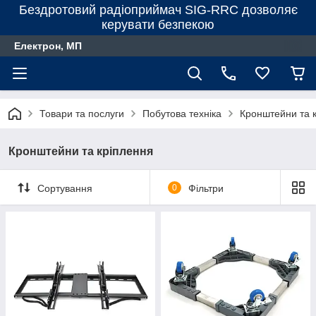
Бездротовий радіоприймач SIG-RRC дозволяє
керувати безпекою
Електрон, МП
Товари та послуги
Побутова техніка
Кронштейни та 
Кронштейни та кріплення
Сортування
0
Фільтри