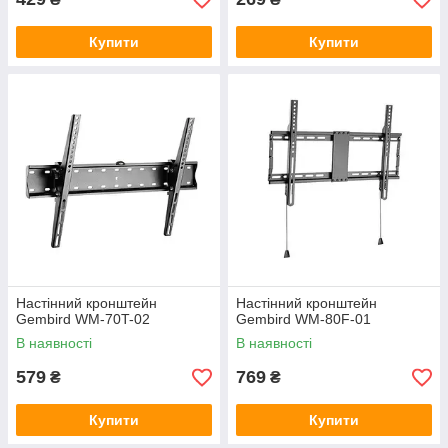
Купити
Купити
Настінний кронштейн
Настінний кронштейн
Gembird WM-70T-02
Gembird WM-80F-01
В наявності
В наявності
579
769
₴
₴
Купити
Купити