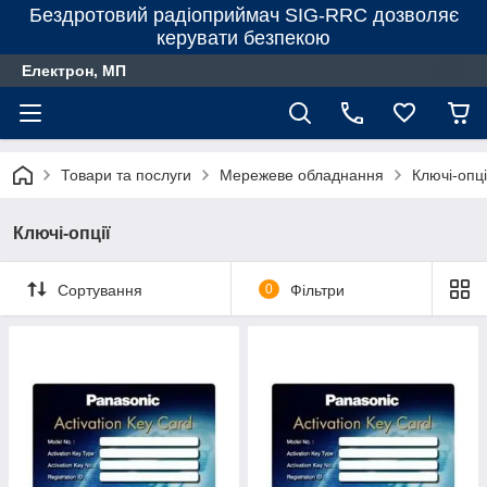
Бездротовий радіоприймач SIG-RRC дозволяє
керувати безпекою
Електрон, МП
Товари та послуги
Мережеве обладнання
Ключі-опці
Ключі-опції
Сортування
0
Фільтри