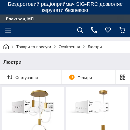
Бездротовий радіоприймач SIG-RRC дозволяє
керувати безпекою
Електрон, МП
Товари та послуги
Освітлення
Люстри
Люстри
Сортування
0
Фільтри