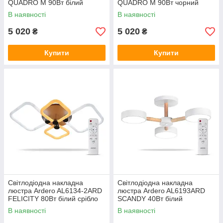
QUADRO M 90Вт білий
QUADRO M 90Вт чорний
В наявності
В наявності
5 020
5 020
₴
₴
Купити
Купити
Світлодіодна накладна
Світлодіодна накладна
люстра Ardero AL6134-2ARD
люстра Ardero AL6193ARD
FELICITY 80Вт білий срібло
SCANDY 40Вт білий
В наявності
В наявності