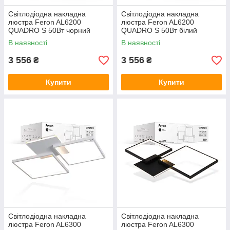
Світлодіодна накладна
Світлодіодна накладна
люстра Feron AL6200
люстра Feron AL6200
QUADRO S 50Вт чорний
QUADRO S 50Вт білий
В наявності
В наявності
3 556
3 556
₴
₴
Купити
Купити
Світлодіодна накладна
Світлодіодна накладна
люстра Feron AL6300
люстра Feron AL6300