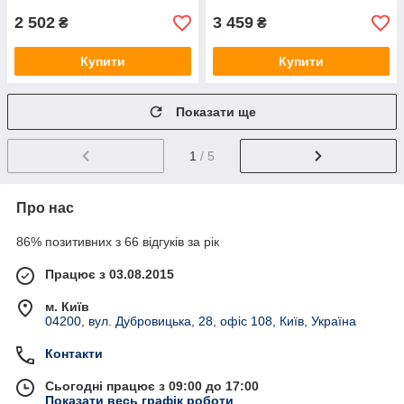
2 502
3 459
₴
₴
Купити
Купити
Показати ще
1
/ 5
Про нас
86% позитивних з 66 відгуків за рік
Працює з 03.08.2015
м. Київ
04200, вул. Дубровицька, 28, офіс 108, Київ, Україна
Контакти
Сьогодні працює з 09:00 до 17:00
Показати весь графік роботи