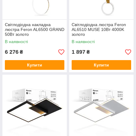
Світлодіодна накладна
Світлодіодна люстра Feron
люстра Feron AL6500 GRAND
AL6510 MUSE 10Вт 4000K
50Вт золото
золото
В наявності
В наявності
6 276
1 897
₴
₴
Купити
Купити