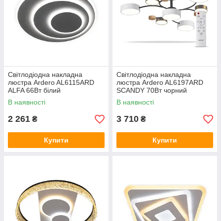
Світлодіодна накладна
Світлодіодна накладна
люстра Ardero AL6115ARD
люстра Ardero AL6197ARD
ALFA 66Вт білий
SCANDY 70Вт чорний
В наявності
В наявності
2 261
3 710
₴
₴
Купити
Купити