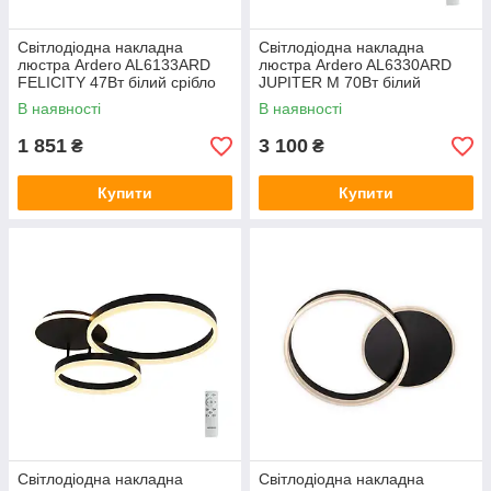
Світлодіодна накладна
Світлодіодна накладна
люстра Ardero AL6133ARD
люстра Ardero AL6330ARD
FELICITY 47Вт білий срібло
JUPITER M 70Вт білий
В наявності
В наявності
1 851
3 100
₴
₴
Купити
Купити
Світлодіодна накладна
Світлодіодна накладна