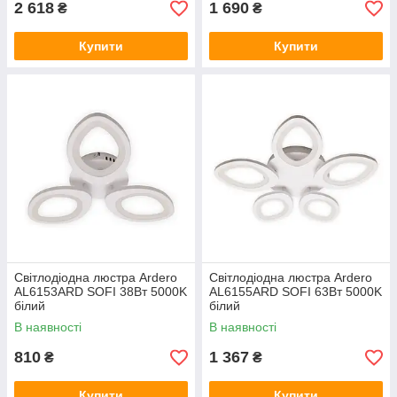
2 618
1 690
₴
₴
Купити
Купити
Світлодіодна люстра Ardero
Світлодіодна люстра Ardero
AL6153ARD SOFI 38Вт 5000K
AL6155ARD SOFI 63Вт 5000K
білий
білий
В наявності
В наявності
810
1 367
₴
₴
Купити
Купити