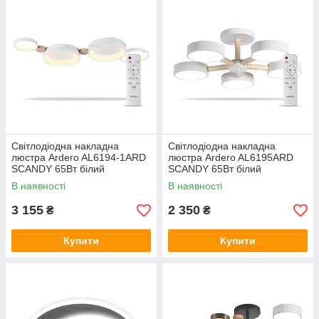
Світлодіодна накладна
Світлодіодна накладна
люстра Ardero AL6194-1ARD
люстра Ardero AL6195ARD
SCANDY 65Вт білий
SCANDY 65Вт білий
В наявності
В наявності
3 155
2 350
₴
₴
Купити
Купити