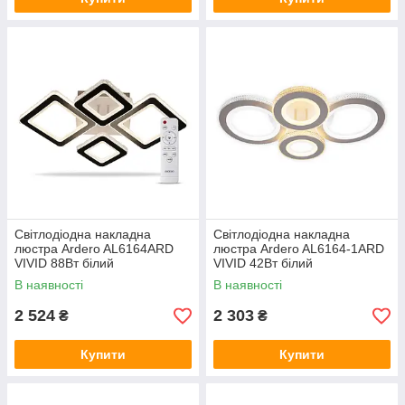
Світлодіодна накладна
Світлодіодна накладна
люстра Ardero AL6164ARD
люстра Ardero AL6164-1ARD
VIVID 88Вт білий
VIVID 42Вт білий
В наявності
В наявності
2 524
2 303
₴
₴
Купити
Купити