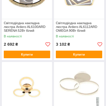
Світлодіодна накладна
Світлодіодна накладна
люстра Ardero AL6100ARD
люстра Ardero AL6112ARD
SERENA 52Вт білий
OMEGA 90Вт білий
В наявності
В наявності
2 692
3 102
₴
₴
Купити
Купити