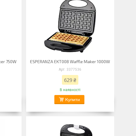
ker 750W
ESPERANZA EKT008 Waffle Maker 1000W
3377536
629 ₴
В наявності
Купити