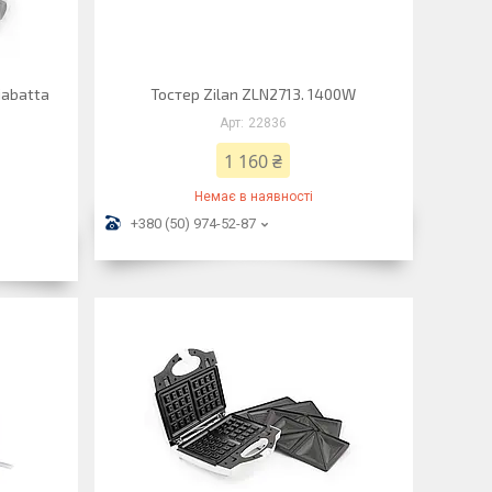
iabatta
Тостер Zilan ZLN2713. 1400W
22836
1 160 ₴
Немає в наявності
+380 (50) 974-52-87