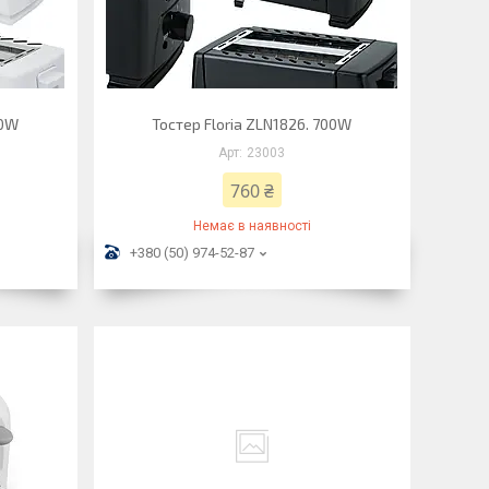
00W
Тостер Floria ZLN1826. 700W
23003
760 ₴
Немає в наявності
+380 (50) 974-52-87