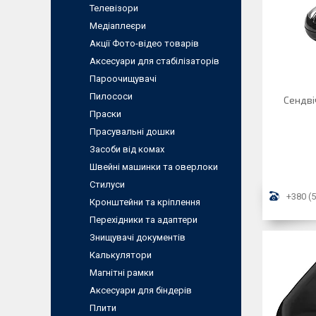
Телевізори
Медіаплеєри
Акції Фото-відео товарів
Аксесуари для стабілізаторів
Пароочищувачі
Пилососи
Сендві
Праски
Прасувальні дошки
Засоби від комах
Швейні машинки та оверлоки
Стилуси
+380 (5
Кронштейни та кріплення
Перехідники та адаптери
Знищувачі документів
Калькулятори
Магнітні рамки
Аксесуари для біндерів
Плити