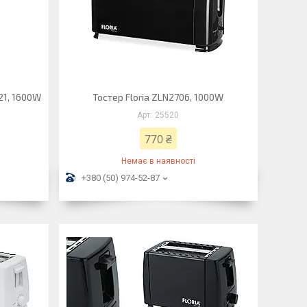
21, 1600W
Тостер Floria ZLN2706, 1000W
25520
770 ₴
Немає в наявності
+380 (50) 974-52-87