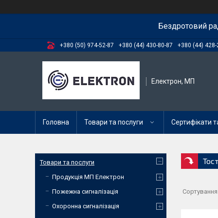
Бездротовий ра
+380 (50) 974-52-87
+380 (44) 430-80-87
+380 (44) 428-
Електрон, МП
Головна
Товари та послуги
Сертифікати та
Тос
Товари та послуги
Продукція МП Електрон
Пожежна сигналізація
Охоронна сигналізація