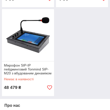
Мікрофон SIP-IP
пейджинговий Tonmind SIP-
M20 з вбудованим динаміком
(24-00503)
Немає в наявності
48 479
₴
Про нас