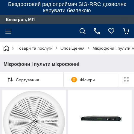
Бездротовий радіоприймач SIG-RRC дозволяє
керувати безпекою
Електрон, МП
Товари та послуги
Оповіщення
Мікрофони і пульти 
Мікрофони і пульти мікрофонні
Сортування
0
Фільтри