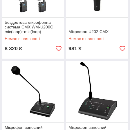
Бездротова мікрофонна
система CMX WM-U200C
mic(loop)+mic(loop)
Мікрофон U202 CMX
Немає в наявності
Немає в наявності
8 320
981
₴
₴
Мікрофон виносний
Мікрофон виносний