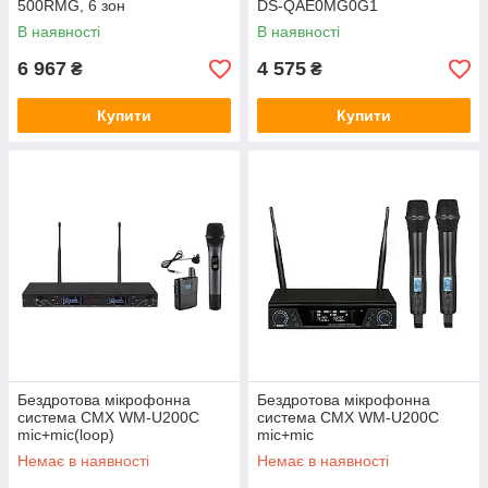
500RMG, 6 зон
DS-QAE0MG0G1
В наявності
В наявності
6 967
4 575
₴
₴
Купити
Купити
Бездротова мікрофонна
Бездротова мікрофонна
система CMX WM-U200C
система CMX WM-U200C
mic+mic(loop)
mic+mic
Немає в наявності
Немає в наявності