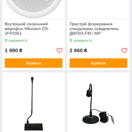
Внутрішній охоронний
Пристрій формування
мікрофон Hikvision DS-
спеціальних повідомлень
2FP2061
ДМП03-FM / MP
В наявності
В наявності
1 980
2 660
₴
₴
Купити
Купити