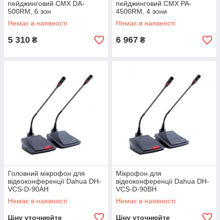
пейджинговий CMX DA-
пейджинговий CMX PA-
500RM, 6 зон
4500RM, 4 зони
Немає в наявності
Немає в наявності
5 310
6 967
₴
₴
Головний мікрофон для
Мікрофон для
відеоконференції Dahua DH-
відеоконференції Dahua DH-
VCS-D-90AH
VCS-D-90BH
Немає в наявності
Немає в наявності
Ціну уточнюйте
Ціну уточнюйте