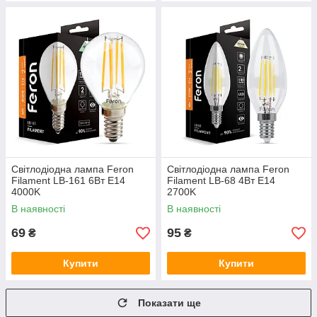
Світлодіодна лампа Feron
Світлодіодна лампа Feron
Filament LB-161 6Вт E14
Filament LB-68 4Вт E14
4000K
2700K
В наявності
В наявності
69
95
₴
₴
Купити
Купити
Показати ще