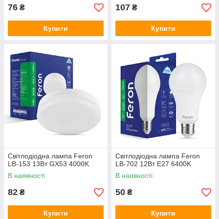
76
107
₴
₴
Купити
Купити
Світлодіодна лампа Feron
Світлодіодна лампа Feron
LB-153 13Вт GX53 4000K
LB-702 12Вт E27 6400K
В наявності
В наявності
82
50
₴
₴
Купити
Купити