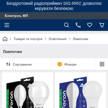
Бездротовий радіоприймач SIG-RRC дозволяє
керувати безпекою
Електрон, МП
Товари та послуги
Освітлення
Лампочки
Лампочки
Сортування
0
Фільтри