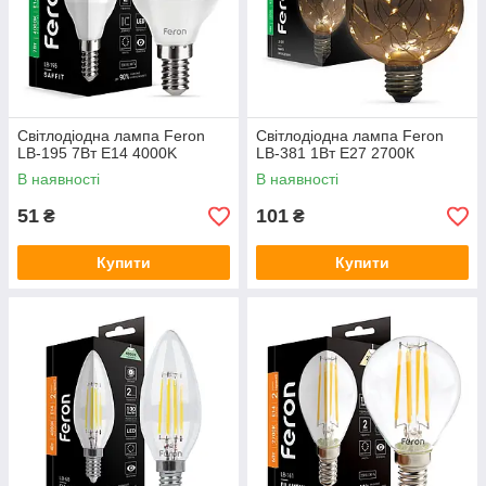
Світлодіодна лампа Feron
Світлодіодна лампа Feron
LB-195 7Вт E14 4000K
LB-381 1Вт E27 2700К
В наявності
В наявності
51
101
₴
₴
Купити
Купити