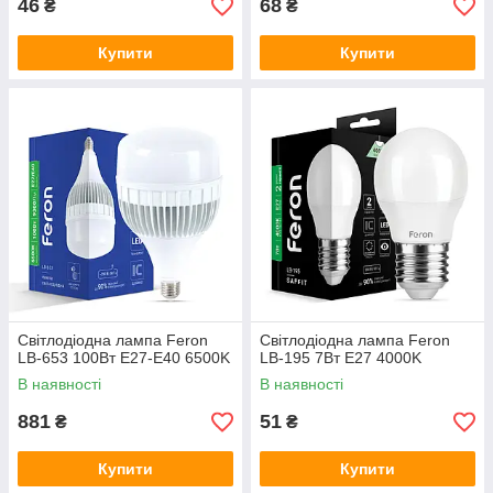
46
68
₴
₴
Купити
Купити
Світлодіодна лампа Feron
Світлодіодна лампа Feron
LB-653 100Вт Е27-E40 6500K
LB-195 7Вт E27 4000K
В наявності
В наявності
881
51
₴
₴
Купити
Купити