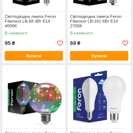
Світлодіодна лампа Feron
Світлодіодна лампа Feron
Filament LB-68 4Вт E14
Filament LB-161 6Вт E14
4000K
2700K
В наявності
В наявності
95
69
₴
₴
Купити
Купити