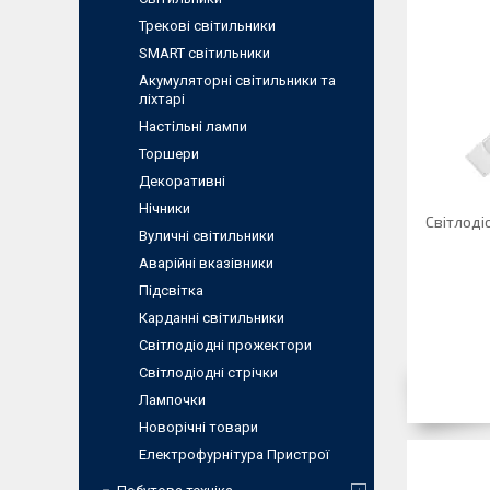
Трекові світильники
SMART світильники
Акумуляторні світильники та
ліхтарі
Настільні лампи
Торшери
Декоративні
Нічники
Світлоді
Вуличні світильники
Аварійні вказівники
Підсвітка
Карданні світильники
Світлодіодні прожектори
Світлодіодні стрічки
Лампочки
Новорічні товари
Електрофурнітура Пристрої