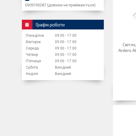
0509745287 (дзвінки не приймаються)
Графік роботи
Понеділок
09:00
17:00
Вівторок
09:00
17:00
Світло
Середа
09:00
17:00
Ardero A
Четвер
09:00
17:00
Пʼятниця
09:00
17:00
Субота
Вихідний
Неділя
Вихідний