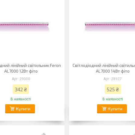
дний лінійний світильник Feron
Світлодіодний лінійний світиль
AL7000 12Вт фіто
AL7000 14Вт фіто
29000
28927
342 ₴
525 ₴
В наявності
В наявності
Купити
Купити