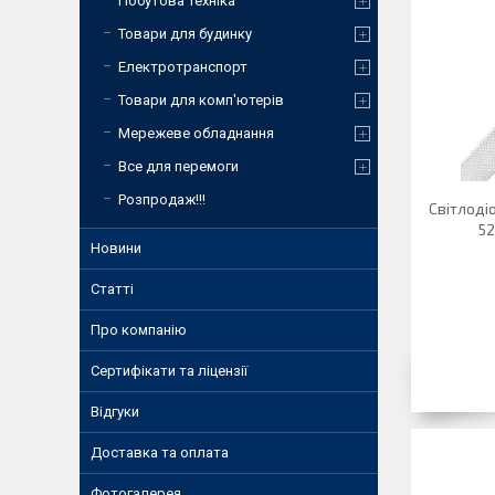
Побутова техніка
Товари для будинку
Електротранспорт
Товари для комп'ютерів
Мережеве обладнання
Все для перемоги
Розпродаж!!!
Світлоді
52
Новини
Статті
Про компанію
Сертифікати та ліцензії
Відгуки
Доставка та оплата
Фотогалерея