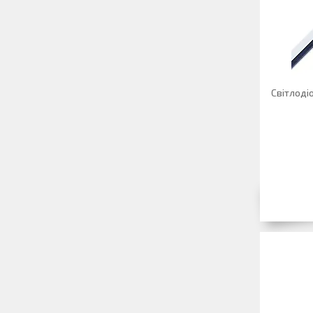
Світлоді