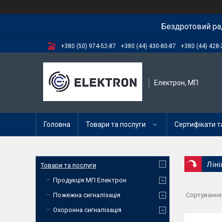
Бездротовий ра
+380 (50) 974-52-87
+380 (44) 430-80-87
+380 (44) 428-
Електрон, МП
Головна
Товари та послуги
Сертифікати та
Лін
Товари та послуги
Продукція МП Електрон
Пожежна сигналізація
Охоронна сигналізація