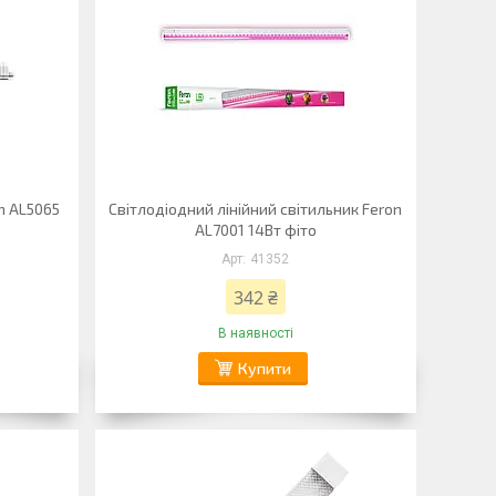
n AL5065
Світлодіодний лінійний світильник Feron
AL7001 14Вт фіто
41352
342 ₴
В наявності
Купити