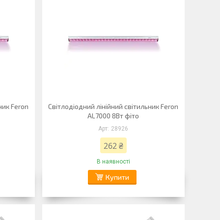
ник Feron
Світлодіодний лінійний світильник Feron
AL7000 8Вт фіто
28926
262 ₴
В наявності
Купити