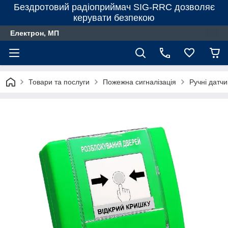
Бездротовий радіоприймач SIG-RRC дозволяє
керувати безпекою
Електрон, МП
Товари та послуги
Пожежна сигналізація
Ручні датчи