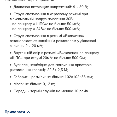
Диапазон питающих напряжений: 9 ÷ 30 В;
Струм споживання в черговому режимі при
максимальній напрузі живлення 30В:
- по ланцюгу «-ШПС»: не більше 50 мкА;
- по ланцюгу «-24В»: не більше 500 мкА;
Струм споживання в режимі «Включено»
встановлюється зовнішнім резистором у діапазоні
значень: 2 ÷ 20 мА;
Внутрішній опір в режимі «Включено» по ланцюгу
«ШПС» при струмі 20мА: не більше 500 Ом;
Зусилля, необхідне для включення пристрою
(натискання клавіші): 22,5± 2,5 М;
Габаритні розміри: не більше 102×102×38 мм;
Маса: не більше 0,12 кг;
Середній термін служби не менше 10 років.
Приховати