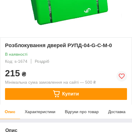
Розблокування дверей РУПД-04-G-C-М-0
В наявності
Код: s-1674
Роздріб
215
₴
Мінімальна сума замовлення на сайті — 500 ₴
Купити
Опис
Характеристики
Відгуки про товар
Доставка
Опис