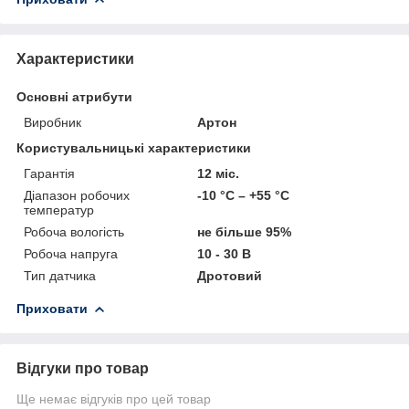
Характеристики
Основні атрибути
Виробник
Артон
Користувальницькі характеристики
Гарантія
12 міс.
Діапазон робочих
-10 °С – +55 °С
температур
Робоча вологість
не більше 95%
Робоча напруга
10 - 30 В
Тип датчика
Дротовий
Приховати
Відгуки про товар
Ще немає відгуків про цей товар