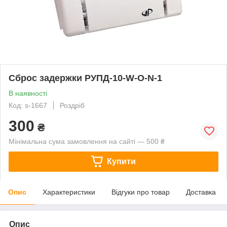
Сброс задержки РУПД-10-W-О-N-1
В наявності
Код: s-1667
Роздріб
300
₴
Мінімальна сума замовлення на сайті — 500 ₴
Купити
Опис
Характеристики
Відгуки про товар
Доставка
Опис