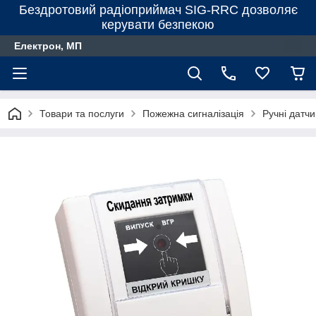
Бездротовий радіоприймач SIG-RRC дозволяє
керувати безпекою
Електрон, МП
Товари та послуги
Пожежна сигналізація
Ручні датчи