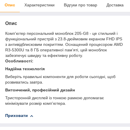
Опис
Характеристики
Відгуки про товар
Доставка
Опис
Комп'ютер персональний моноблок 205-G8 - це стильний і
функціональний пристрій з 23.8-дюймовим екраном FHD IPS
з антивідблисковим покриттям. Оснащений процесором AMD
R3-5300U та 8 ГБ оперативної пам'яті, цей моноблок
забезпечує швидку та ефективну роботу.
Особливості:
Надійна технологія
Виберіть правильні компоненти для роботи сьогодні, щоб
розвиватись завтра.
Витончений, професійний дизайн
Тристоронній дисплей із тонкою рамкою допомагає
мінімізувати розмір комп'ютера.
Приховати