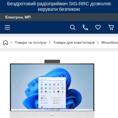
Бездротовий радіоприймач SIG-RRC дозволяє
керувати безпекою
Електрон, МП
Товари та послуги
Товари для комп'ютерів
Монобло