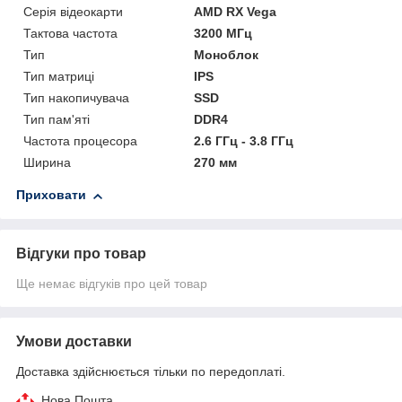
Серія відеокарти
AMD RX Vega
Тактова частота
3200 МГц
Тип
Моноблок
Тип матриці
IPS
Тип накопичувача
SSD
Тип пам'яті
DDR4
Частота процесора
2.6 ГГц - 3.8 ГГц
Ширина
270 мм
Приховати
Відгуки про товар
Ще немає відгуків про цей товар
Умови доставки
Доставка здійснюється тільки по передоплаті.
Нова Пошта