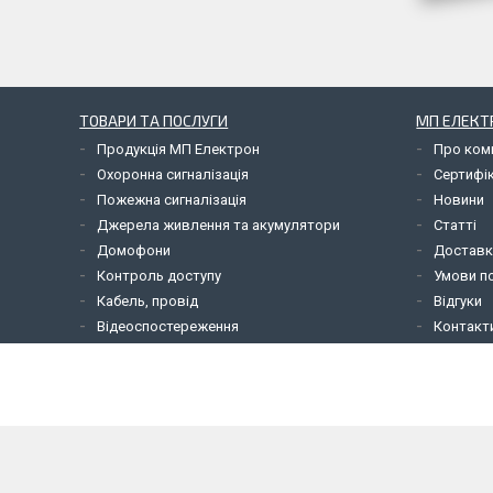
ТОВАРИ ТА ПОСЛУГИ
МП ЕЛЕКТ
Продукція МП Електрон
Про ком
Охоронна сигналізація
Сертифі
Пожежна сигналізація
Новини
Джерела живлення та акумулятори
Статті
Домофони
Доставк
Контроль доступу
Умови по
Кабель, провід
Відгуки
Відеоспостереження
Контакт