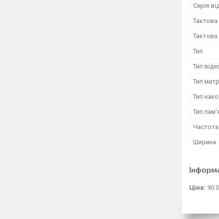
Серія ві
Тактова 
Тактова
Тип
Тип віде
Тип матр
Тип нак
Тип пам'
Частота
Ширина
Інформ
Ціна:
90 3