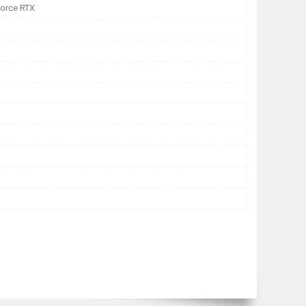
orce RTX