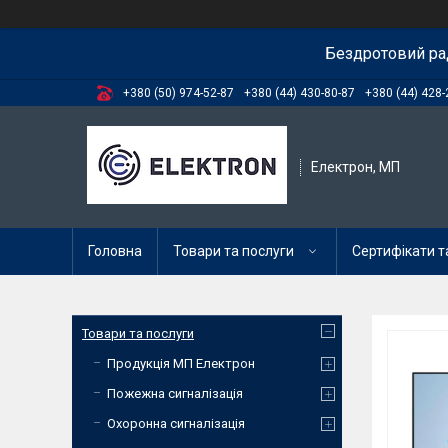
Бездротовий ра
+380 (50) 974-52-87
+380 (44) 430-80-87
+380 (44) 428-
Електрон, МП
Головна
Товари та послуги
Сертифікати та
Товари та послуги
Продукція МП Електрон
Пожежна сигналізація
Охоронна сигналізація