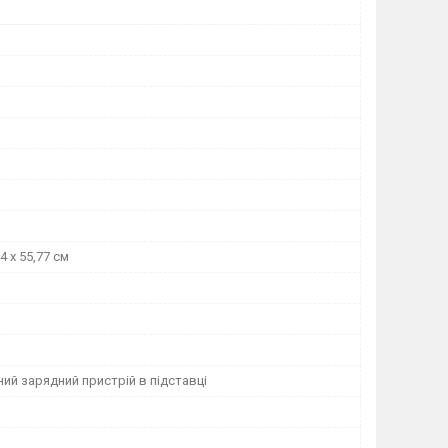
44 x 55,77 см
ий зарядний пристрій в підставці