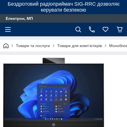
Бездротовий радіоприймач SIG-RRC дозволяє
керувати безпекою
Електрон, МП
Товари та послуги
Товари для комп'ютерів
Монобло