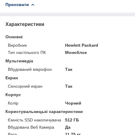
Приховати
Характеристики
Основні
Виробник
Hewlett Packard
Тип настільного ПК
Моноблок
Мультимедіа
Вбудований мікрофон
Так
Екран
Сенсорний екран
Так
Корпус
Колір
Чорний
Користувальницькі характеристики
Ємність SSD накопичувача
512 ГБ
Вбудована Веб Камера
Да
Вага
11.75 кг