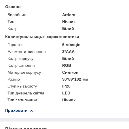
Основні
Виробник
Ardero
Тип
Нічник
Колір
Білий
Користувальницькі характеристики
Гарантія
6 місяців
Елементи живлення
3*ААА
Колір корпусу
Білий
Колір свічення
RGB
Матеріал корпусу
Силікон
Розмір
90*89*102 мм
Ступінь захисту
IP20
Тип джерела світла
LED
Тип світильника
Нічник
Приховати