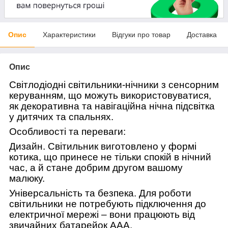
Опис
Характеристики
Відгуки про товар
Доставка
Опис
Світлодіодні світильники-нічники з сенсорним
керуванням, що можуть використовуватися,
як декоративна та навігаційна нічна підсвітка
у дитячих та спальнях.
Особливості та переваги:
Дизайн. Світильник виготовлено у формі
котика, що принесе не тільки спокій в нічний
час, а й стане добрим другом вашому
малюку.
Універсальність та безпека. Для роботи
світильники не потребують підключення до
електричної мережі – вони працюють від
звичайних батарейок ААА.