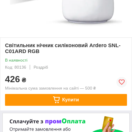
Світильник нічник силіконовий Ardero SNL-
C01ARD RGB
В наявності
Код: 80136
Роздріб
426
₴
Мінімальна сума замовлення на сайті — 500 ₴
Купити