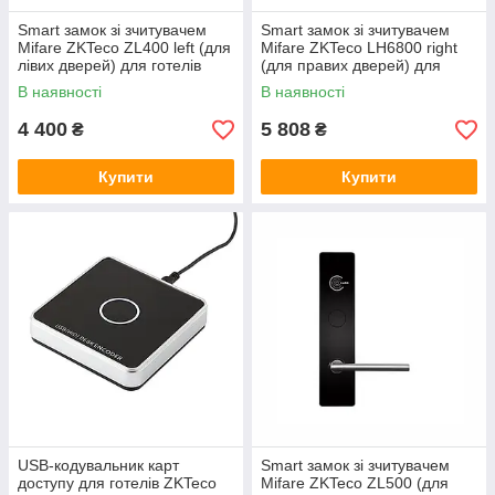
Smart замок зі зчитувачем
Smart замок зі зчитувачем
Mifare ZKTeco ZL400 left (для
Mifare ZKTeco LH6800 right
лівих дверей) для готелів
(для правих дверей) для
готелів
В наявності
В наявності
4 400
5 808
₴
₴
Купити
Купити
USB-кодувальник карт
Smart замок зі зчитувачем
доступу для готелів ZKTeco
Mifare ZKTeco ZL500 (для