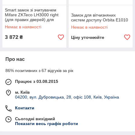
Smart замок зі зчитувачем
Mifare ZKTeco LH3000 right
Замок для вітчизняних
(для правих дверей) для
систем доступу Orbita E1010
готелів
Немає в наявності
Немає в наявності
3 872
₴
Ціну уточнюйте
Про нас
86% позитивних з 67 відгуків за рік
Працює з 03.08.2015
м. Київ
04200, вул. Дубровицька, 28, офіс 108, Київ, Україна
Контакти
Сьогодні вихідний
Показати весь графік роботи