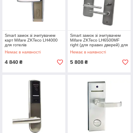
Smart замок зі зчитувачем
Smart замок зі зчитувачем
карт Mifare ZKTeco LH4000
Mifare ZKTeco LH6500MF
для готелів
right (для правих дверей) для
готелів
Немає в наявності
Немає в наявності
4 840
5 808
₴
₴