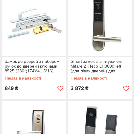
Замок до дверей з набором
Smart замок зі зчитувачем
ручок до дверей і ключами
Mifare ZKTeco LH3000 left
8525 (230*(174)*41.5*16)
(для лівих дверей) для
готелів
Немає в наявності
Немає в наявності
849
3 872
₴
₴