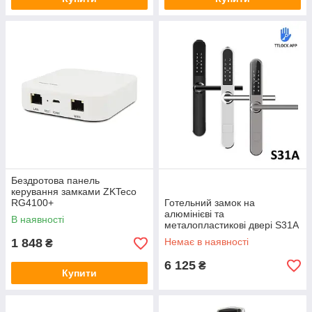
Бездротова панель
керування замками ZKTeco
RG4100+
Готельний замок на
алюмінієві та
В наявності
металопластикові двері S31A
silver
1 848
Немає в наявності
₴
6 125
₴
Купити