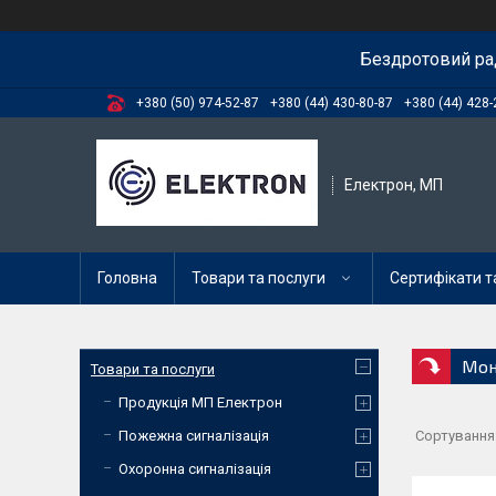
Бездротовий ра
+380 (50) 974-52-87
+380 (44) 430-80-87
+380 (44) 428-
Електрон, МП
Головна
Товари та послуги
Сертифікати та
Мон
Товари та послуги
Продукція МП Електрон
Пожежна сигналізація
Охоронна сигналізація