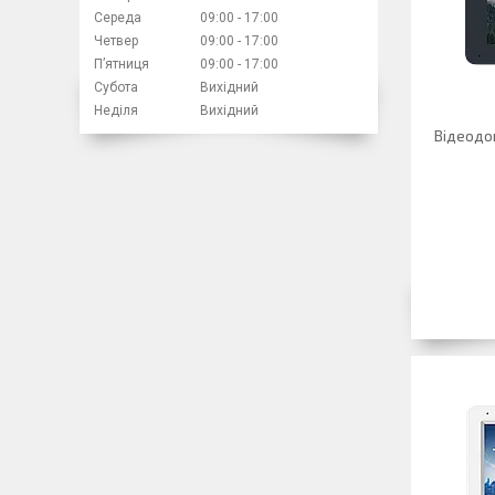
Середа
09:00
17:00
Четвер
09:00
17:00
Пʼятниця
09:00
17:00
Субота
Вихідний
Неділя
Вихідний
Відеодо