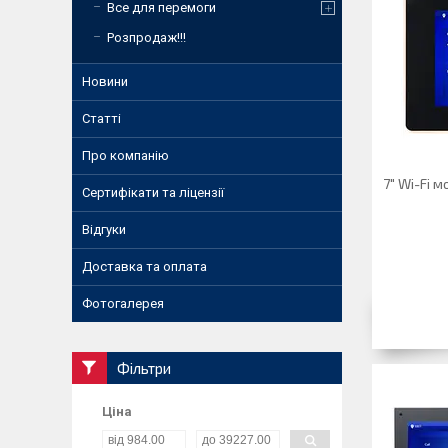
Все для перемоги
Розпродаж!!!
Новини
Статті
Про компанію
7" Wi-Fi 
Сертифікати та ліцензії
Відгуки
Доставка та оплата
Фотогалерея
Фільтри
Ціна