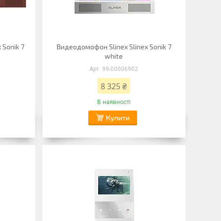
 Sonik 7
Видеодомофон Slinex Slinex Sonik 7
white
99-00006902
8 325 ₴
В наявності
Купити